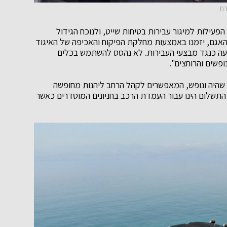
רת
עילות למיגור עבירות בטיחות שייט, ולנוכח הגידול
 האגם, יזמנו באמצעות מחלקת הפיקוח והאכיפה של האיגוד
ה כנגד מבצעי העבירות. לא נהסס להשתמש בכלים
פשים והרוחצים".
י שהיה ונופש, המאפשרים לקהל הרחב ליהנות מחופשה
 התשלום הינו עבור העמדת הרכב בחניונים המוסדרים כאשר