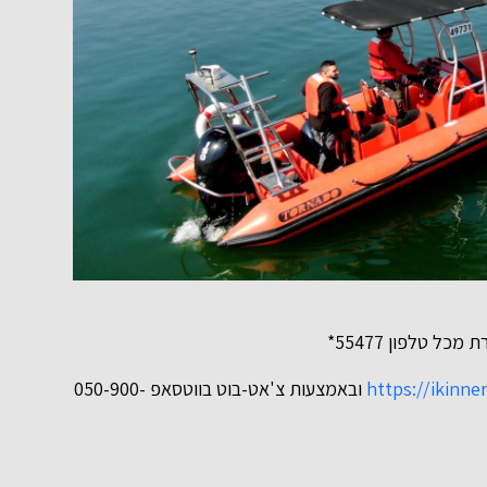
ל טלפון 55477*
https://ikinner
ובאמצעות צ'אט-בוט בווטסאפ 050-900-