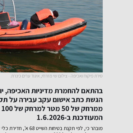
סירת פיקוח ואכיפה - צילום שי מזרחי, איגוד ערים כינרת.
בהתאם להחמרת מדיניות האכיפה, יו
מ
המעודכנת ב-1.6.2026