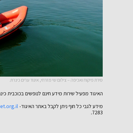
סירת פיקוח ואכיפה – צילום שי מזרחי, איגוד ערים כינרת.
האיגוד מפעיל שירות מידע חינם לנופשים בכוכבית כינרת מכ
מידע לגבי כל חוף ניתן לקבל באתר האיגוד-
et.org.il
7283.