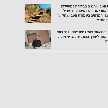
 הטבע והגנים בבשורה למטיילים:
 אחרי שנהרס בשיטפון - השביל
לי המרהיב בשמורת הטבע נחל עיון
 מחדש
 בינלאומי לאקדמית צפת: ד"ר בועז
 מונה לעורך בכתב עת מדעי מוביל
ם