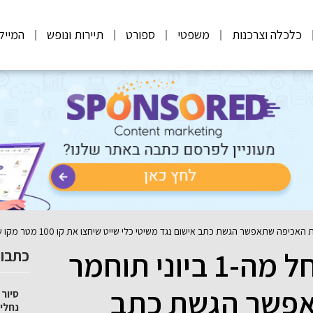
כלכלה וצרכנות
משפטי
ספורט
תיירות ונופש
המייל
איגוד ערים כינרת: החל מה-1 ביוני תוחמר
כתבות
אפשר הגשת כתב
סיור 
נחלי 