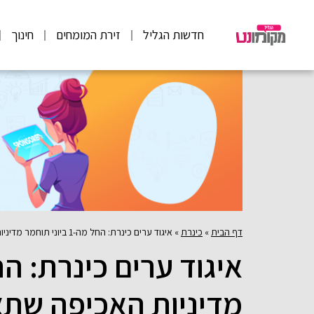
חדשות הגליל
זירת המומחים
חינוך
דף הבית
»
כינרת
»
איגוד ערים כינרת: החל מה-1 ביוני תוחמר מדיניות האכיפה שתאפשר הגשת כתב אישום נגד משיטי כלי שייט שיחצו את קו 100 מטר מקו שפל המים בכינרת במטרה למנוע עבירות בטיחות שייט מסכנות חיים
מדיניות האכיפה שת