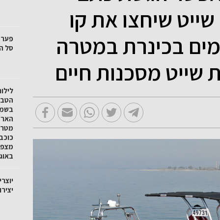
שייט שיחצו את קו
המים בכינרת במטרה
סל הק
 שייט מסכנות חיים
לילו
הטבע 
בשמו
הארץ
מטר 
כוכב
באוגוסט
יוצרי
יציר