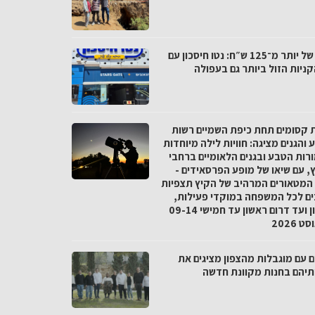
פער של יותר מ־125 ש״ח: נטו חיסכון עם
ניות הזול ביותר גם בעפולה
ת קסומים תחת כיפת השמיים רשות
והגנים מציגה: חוויות לילה מיוחדות
רות הטבע ובגנים הלאומיים ברחבי
, עם שיאו של מופע הפרסאידים -
המטאורים המרהיב של הקיץ תצפיות
ים לכל המשפחה במוקדי פעילות,
מצפון ועד דרום ראשון עד חמישי 09-14
 2026
ם עם מוגבלות מהצפון מציגים את
ותיהם בחנות מקוונת חדשה