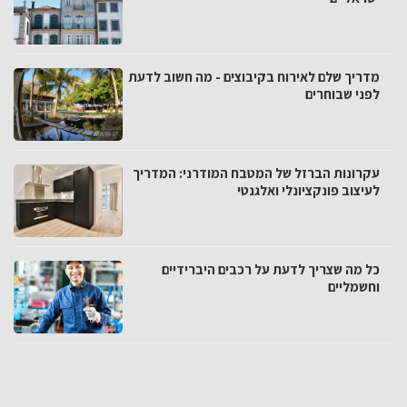
מדריך שלם לאירוח בקיבוצים - מה חשוב לדעת
לפני שבוחרים
עקרונות הברזל של המטבח המודרני: המדריך
לעיצוב פונקציונלי ואלגנטי
כל מה שצריך לדעת על רכבים היברידיים
וחשמליים