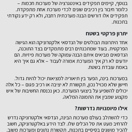
בנוסף, קיימים תפקידים באינטגרציה של מערכות חכמות –
כלומר חיבור בין רכיבים שונים לכדי מערכת אחת מתפקדת.
תפקידים אלו דורשים הבנה מערכתית רחבה, ולא רק ידע נקודתי
בתכנות.
יתרון פרקטי בשטח
אחד היתרונות הבולטים של הנדסאי אלקטרוניקה הוא הגישה
הפרקטית. בעוד שמתכנתים רבים מתמקדים בצד התוכנה,
הנדסאים מביאים איתם הבנה עמוקה של מערכות פיזיות. הם
יודעים לא רק איך המערכת אמורה לעבוד – אלא גם איך היא
באמת עובדת בשטח.
במערכות בינה, הפער בין תיאוריה למציאות יכול להיות גדול.
חיישן שלא מכויל נכון, תקשורת לא יציבה או רכיב פגום – כל אלה
יכולים להשפיע על ביצועי המערכת. כאן נכנסת החשיבות של איש
מקצוע שמבין את התמונה המלאה.
אילו מיומנויות נדרשות?
כדי להשתלב בעולם מערכות הבינה, הנדסאי אלקטרוניקה נדרש
להרחיב מעט את סל הכלים שלו. לצד הידע באלקטרוניקה, חשוב
להכיר מושגים בסיסיים בתכנות, תקשורת נתונים ומערכות משוב.