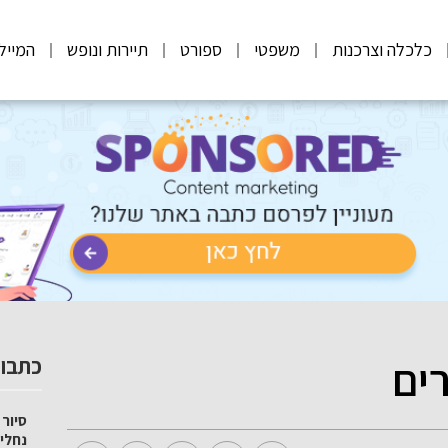
כלכלה וצרכנות
משפטי
ספורט
תיירות ונופש
המייל
רים
כתבות
סיור 
נחלי 