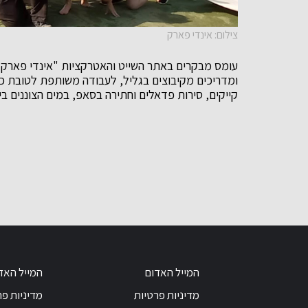
צילום: אינדי פארק
עומס מבקרים באתר השייט והאטרקציות "אינדי פארק" 
ומדריכים מקיבוצים בגליל, לעבודה משותפת לטובת כל
קייקים, סירות פדאלים וחתירה בסאפ, במים הצוננים ביר
המייל האדום
המייל האד
מדיניות פרטיות
מדיניות פר