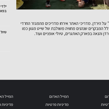
ילדי
בפאר
על הירדן. מדריכי האתר אירחו מדריכים מהמגזר החרדי
ל המבקרים שנהנים מחוויה משולבת של שייט מגוון כמו
טיול 
דן והנאה בפארק האתגרים, טיולי אופניים ועוד.
ום
המייל האדום
המייל הא
טיות
מדיניות פרטיות
מדיניות 