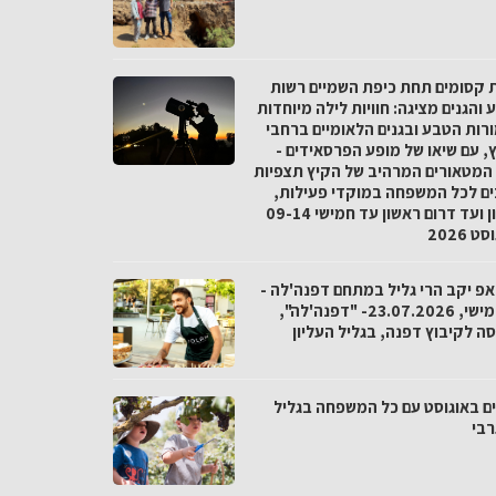
ת קסומים תחת כיפת השמיים רשות
והגנים מציגה: חוויות לילה מיוחדות
רות הטבע ובגנים הלאומיים ברחבי
, עם שיאו של מופע הפרסאידים -
המטאורים המרהיב של הקיץ תצפיות
ים לכל המשפחה במוקדי פעילות,
מצפון ועד דרום ראשון עד חמישי 09-14
 2026
אפ יקב הרי גליל במתחם דפנה'לה -
יום חמישי, 23.07.2026- "דפנה'לה",
ה לקיבוץ דפנה, בגליל העליון
ם באוגוסט עם כל המשפחה בגליל
בי