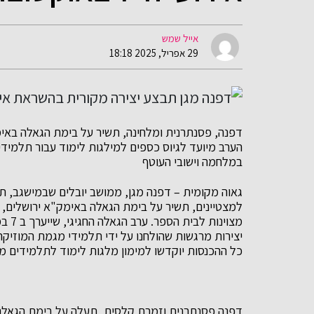
אייל שמש
29 אפריל, 2025 18:18
דפנה, פסנתרנית ומלחינה, תשיר על בימת הגאלה באימק
הערב מיועד לגיוס כספים למילגות לימוד עבור תלמידים
במלחמה וישובי העוטף
גאוה מקומית – דפנה מגן, ממושב יובלים שבמישגב, ת
מצוינ
יצירות מרגשות שהולחנו על ידי תלמידי מגמת המוזיק
כל ההכנסות יוקדשו למימון מלגות לימוד לתלמידים מצט
דפנה פסנתרנית וזמרת קלסית, תעלה על בימת הגאלה ו