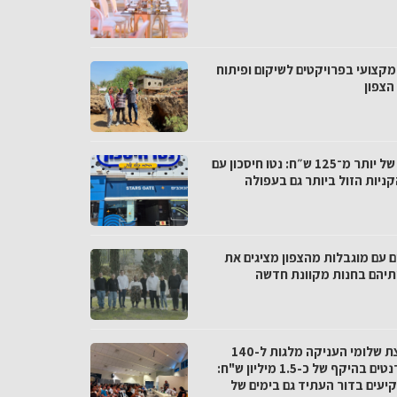
מקצועי בפרויקטים לשיקום ופיתוח
הצפון
פער של יותר מ־125 ש״ח: נטו חיסכון עם
ניות הזול ביותר גם בעפולה
ם עם מוגבלות מהצפון מציגים את
ותיהם בחנות מקוונת חדשה
מועצת שלומי העניקה מלגות ל-140
סטודנטים בהיקף של כ-1.5 מיליון ש"ח:
יעים בדור העתיד גם בימים של