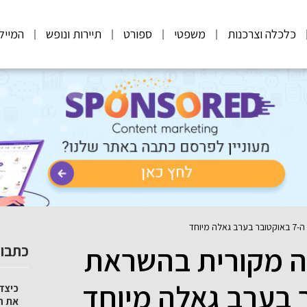
כלכלה וצרכנות
משפטי
ספורט
תיירות ונופש
המייל
יוחד
ה מקורית בהשראת
כתבות
כיצד 
את ה