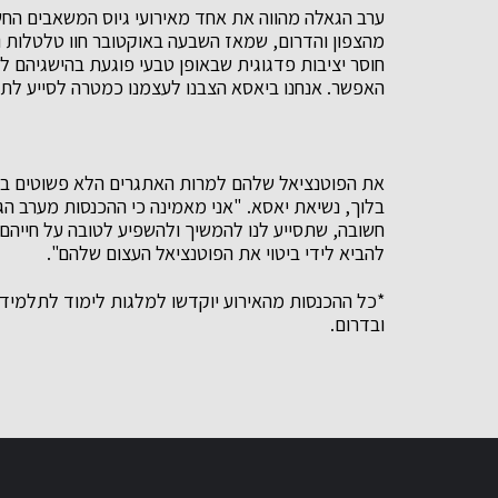
ערב הגאלה מהווה את אחד מאירועי גיוס המשאבים החשו
מהצפון והדרום, שמאז השבעה באוקטובר חוו טלטלות ואת
חוסר יציבות פדגוגית שבאופן טבעי פוגעת בהישגיהם 
האפשר. אנחנו ביאסא הצבנו לעצמנו כמטרה לסייע לת
את הפוטנציאל שלהם למרות האתגרים הלא פשוטים בתקו
בלוך, נשיאת יאסא. "אני מאמינה כי ההכנסות מערב הג
חשובה, שתסייע לנו להמשיך ולהשפיע לטובה על חייהם
להביא לידי ביטוי את הפוטנציאל העצום שלהם".
*כל ההכנסות מהאירוע יוקדשו למלגות לימוד לתלמידים
ובדרום.