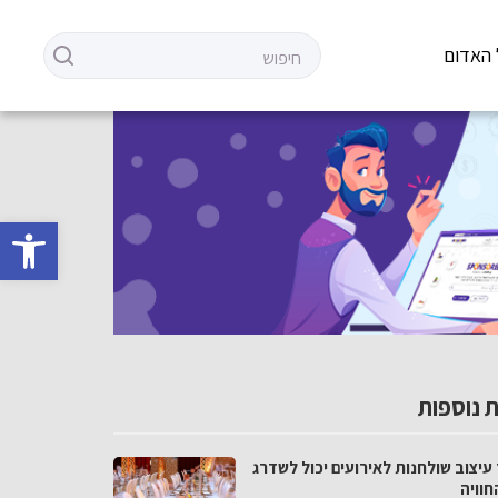
 האדום
פתח סרגל 
 נוספות
עיצוב שולחנות לאירועים יכול לשדרג
חוויה