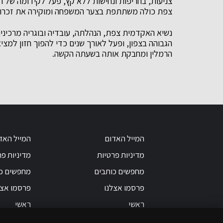
צניעות, בחריפות ונחישות ללא קץ, פעל לקידומה של 
צפת כולה משתתפת בצער המשפחה ומוקירה את זכרו"
נשיא האקדמית צפת, הנהלתה, עובדיה ובוגריה מרכינ
הגבוהה בצפון, ופעל לאורך שנים כדי להפוך חזון 
הרמלין ומחבקת אותה בשעתה הקשה.
המייל האדום
המייל האד
מדיניות פרטיות
מדיניות פר
מחפשים כותבים
מחפשים כ
פרסמו אצלנו
פרסמו אצל
ראשי
ראשי