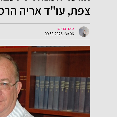
צפת, עו"ד אריה הרמל
מיכה בריימן
06 יולי, 2026 09:58