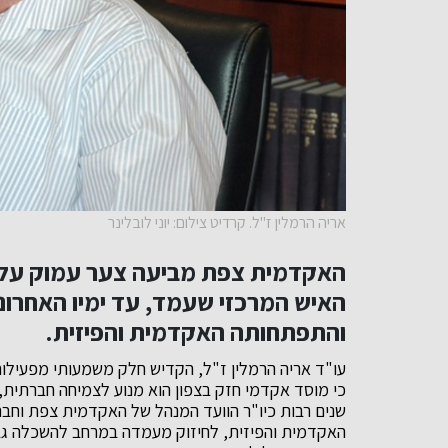
אריה הרמלין ז"ל. קרדיט צילום: יוני לובלינר
האקדמית צפת מביעה צער עמוק על פ
האיש המרכזי שעמד, עד ימיו האחרוני
והתפתחותה האקדמית והפיזית.
עו"ד אריה הרמלין ז"ל, הקדיש חלק משמעותי מפעילות
כי מוסד אקדמי חזק בצפון הוא מנוע לצמיחה חברתית, 
שנים רבות כיו"ר הוועד המנהל של האקדמית צפת וחבר
האקדמית והפיזית, לחיזוק מעמדה במרחב להשכלה גבוה