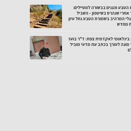
 הטבע והגנים בבשורה למטיילים:
 אחרי שנהרס בשיטפון - השביל
לי המרהיב בשמורת הטבע נחל עיון
 מחדש
 בינלאומי לאקדמית צפת: ד"ר בועז
 מונה לעורך בכתב עת מדעי מוביל
ם