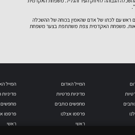
ההשכלה הגבוהה לחיזוק העיר והגליל. משפחת האקדמית
.
ים ראש עם לכתו של אדם שהאמין בכוחה של ההשכלה
למציאות. משפחת האקדמית צפת משתתפת בצער משפחת
ום
המייל האדום
המייל הא
טיות
מדיניות פרטיות
מדיניות 
ותבים
מחפשים כותבים
מחפשים 
נו
פרסמו אצלנו
פרסמו אצ
ראשי
ראשי