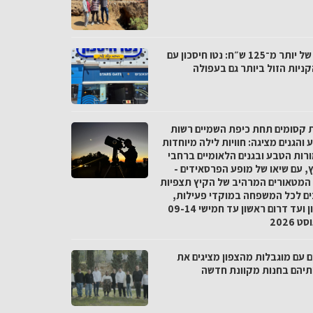
פער של יותר מ־125 ש״ח: נטו חיסכון עם
ניות הזול ביותר גם בעפולה
ת קסומים תחת כיפת השמיים רשות
והגנים מציגה: חוויות לילה מיוחדות
רות הטבע ובגנים הלאומיים ברחבי
, עם שיאו של מופע הפרסאידים -
המטאורים המרהיב של הקיץ תצפיות
ים לכל המשפחה במוקדי פעילות,
מצפון ועד דרום ראשון עד חמישי 09-14
 2026
ם עם מוגבלות מהצפון מציגים את
ותיהם בחנות מקוונת חדשה