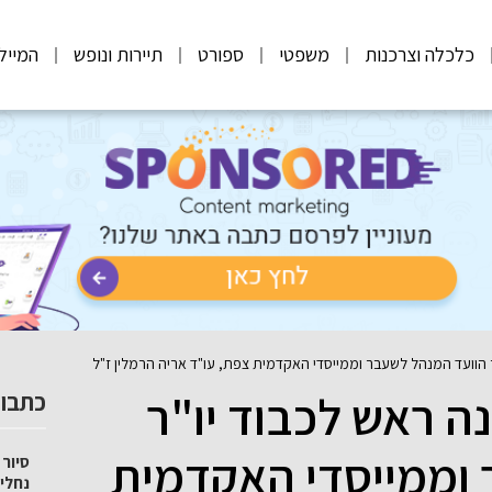
כלכלה וצרכנות
משפטי
ספורט
תיירות ונופש
המייל
הוועד המנהל לשעבר וממייסדי האקדמית צפת, עו"ד אריה הרמלין ז"ל
 ראש לכבוד יו"ר
כתבות
 וממייסדי האקדמית
סיור 
נחלי 