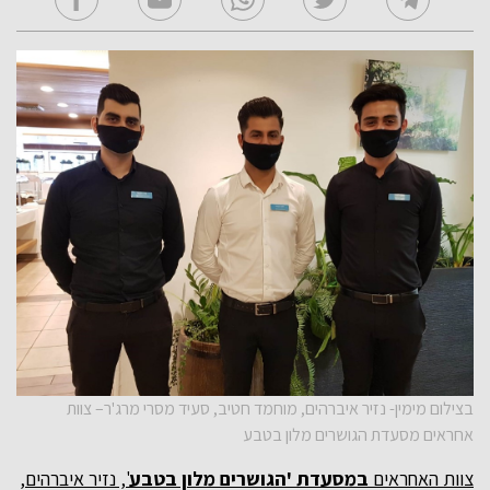
בצילום מימין- נזיר איברהים, מוחמד חטיב, סעיד מסרי מרג'ר– צוות
אחראים מסעדת הגושרים מלון בטבע
צוות האחראים
במסעדת 'הגושרים מלון בטבע
', נזיר איברהים,