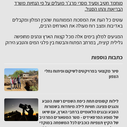
מוחמד חטיב וסעיד מסרי מרג'ר פועלים על פי הנחיות משרד
הבריאות והתו הסגול,
עוטים כל העת את המסכות הממותגות שהכין המלון ומקבלים
באדיבות ומצב רוח מעולה את האורחים הרבים,
המגיעים למלון בימים אלה מכל קצוות הארץ ונהנים מחופשה
גלילית קיצית, במרחב הפתוח והבטוח בין פלגי המים והטבע הירוק
כתבות נוספות
סיור מקצועי בפרויקטים לשיקום ופיתוח נחלי
הצפון
לילות קסומים תחת כיפת השמיים רשות הטבע
והגנים מציגה: חוויות לילה מיוחדות בשמורות
הטבע ובגנים הלאומיים ברחבי הארץ, עם שיאו
של מופע הפרסאידים - מטר המטאורים המרהיב
של הקיץ תצפיות כוכבים לכל המשפחה במוקדי