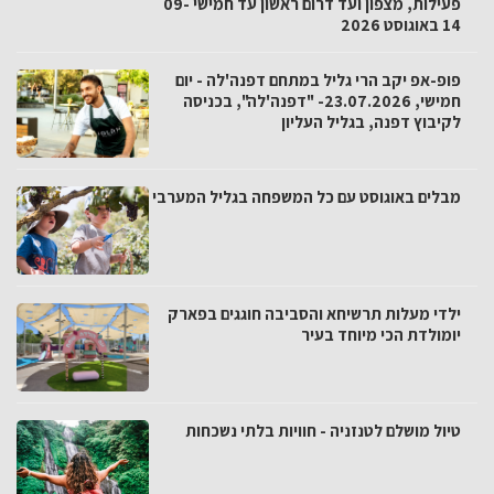
פעילות, מצפון ועד דרום ראשון עד חמישי 09-
14 באוגוסט 2026
פופ-אפ יקב הרי גליל במתחם דפנה'לה - יום
חמישי, 23.07.2026- "דפנה'לה", בכניסה
לקיבוץ דפנה, בגליל העליון
מבלים באוגוסט עם כל המשפחה בגליל המערבי
ילדי מעלות תרשיחא והסביבה חוגגים בפארק
יומולדת הכי מיוחד בעיר
טיול מושלם לטנזניה - חוויות בלתי נשכחות