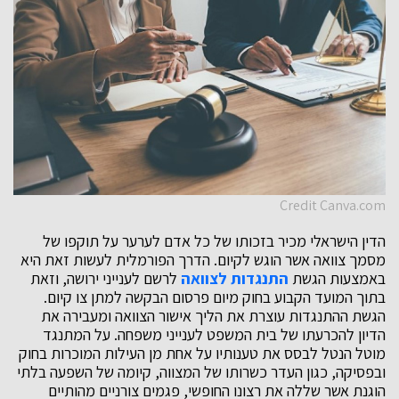
Credit Canva.com
הדין הישראלי מכיר בזכותו של כל אדם לערער על תוקפו של
מסמך צוואה אשר הוגש לקיום. הדרך הפורמלית לעשות זאת היא
באמצעות הגשת
התנגדות לצוואה
לרשם לענייני ירושה, וזאת
בתוך המועד הקבוע בחוק מיום פרסום הבקשה למתן צו קיום.
הגשת ההתנגדות עוצרת את הליך אישור הצוואה ומעבירה את
הדיון להכרעתו של בית המשפט לענייני משפחה. על המתנגד
מוטל הנטל לבסס את טענותיו על אחת מן העילות המוכרות בחוק
ובפסיקה, כגון העדר כשרותו של המצווה, קיומה של השפעה בלתי
הוגנת אשר שללה את רצונו החופשי, פגמים צורניים מהותיים