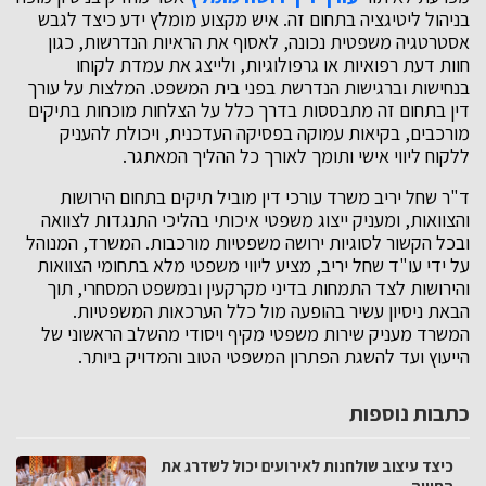
בניהול ליטיגציה בתחום זה. איש מקצוע מומלץ ידע כיצד לגבש
אסטרטגיה משפטית נכונה, לאסוף את הראיות הנדרשות, כגון
חוות דעת רפואיות או גרפולוגיות, ולייצג את עמדת לקוחו
בנחישות וברגישות הנדרשת בפני בית המשפט. המלצות על עורך
דין בתחום זה מתבססות בדרך כלל על הצלחות מוכחות בתיקים
מורכבים, בקיאות עמוקה בפסיקה העדכנית, ויכולת להעניק
ללקוח ליווי אישי ותומך לאורך כל ההליך המאתגר.
ד"ר שחל יריב משרד עורכי דין מוביל תיקים בתחום הירושות
והצוואות, ומעניק ייצוג משפטי איכותי בהליכי התנגדות לצוואה
ובכל הקשור לסוגיות ירושה משפטיות מורכבות. המשרד, המנוהל
על ידי עו"ד שחל יריב, מציע ליווי משפטי מלא בתחומי הצוואות
והירושות לצד התמחות בדיני מקרקעין ובמשפט המסחרי, תוך
הבאת ניסיון עשיר בהופעה מול כלל הערכאות המשפטיות.
המשרד מעניק שירות משפטי מקיף ויסודי מהשלב הראשוני של
הייעוץ ועד להשגת הפתרון המשפטי הטוב והמדויק ביותר.
כתבות נוספות
כיצד עיצוב שולחנות לאירועים יכול לשדרג את