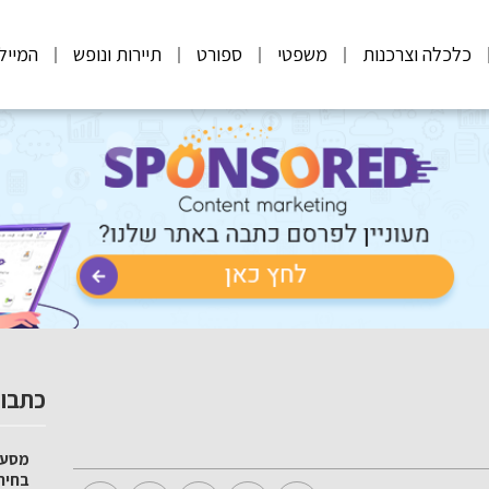
כלכלה וצרכנות
משפטי
ספורט
תיירות ונופש
המייל
כתבות
מסע 
בחיר