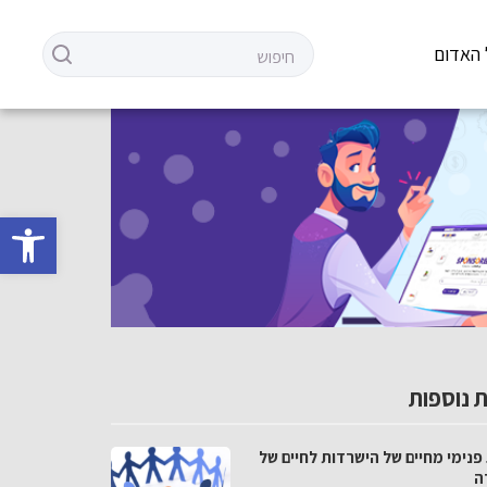
 האדום
פתח סרגל 
 נוספות
פנימי מחיים של הישרדות לחיים של
ה