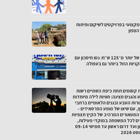
מקצועי בפרויקטים לשיקום ופיתוח
הצפון
פער של יותר מ־125 ש״ח: נטו חיסכון עם
ניות הזול ביותר גם בעפולה
ת קסומים תחת כיפת השמיים רשות
והגנים מציגה: חוויות לילה מיוחדות
רות הטבע ובגנים הלאומיים ברחבי
, עם שיאו של מופע הפרסאידים -
המטאורים המרהיב של הקיץ תצפיות
ים לכל המשפחה במוקדי פעילות,
מצפון ועד דרום ראשון עד חמישי 09-14
 2026