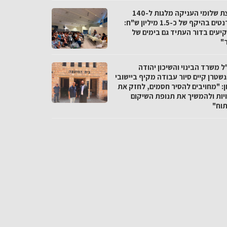
מועצת שלומי העניקה מלגות ל-140
סטודנטים בהיקף של כ-1.5 מיליון ש"ח:
יעים בדור העתיד גם בימים של
"
 משרד הבינוי והשיכון יהודה
שטרן קיים סיור עבודה מקיף ביישובי
ן: "מחויבים להסיר חסמים, לחזק את
יות ולהמשיך את תנופת השיקום
תוח"