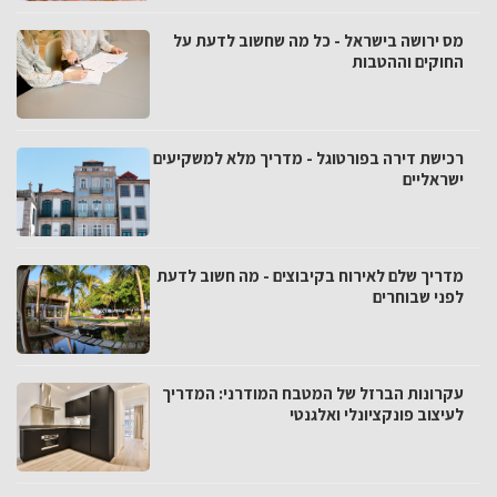
מס ירושה בישראל - כל מה שחשוב לדעת על
החוקים וההטבות
רכישת דירה בפורטוגל - מדריך מלא למשקיעים
ישראליים
מדריך שלם לאירוח בקיבוצים - מה חשוב לדעת
לפני שבוחרים
עקרונות הברזל של המטבח המודרני: המדריך
לעיצוב פונקציונלי ואלגנטי