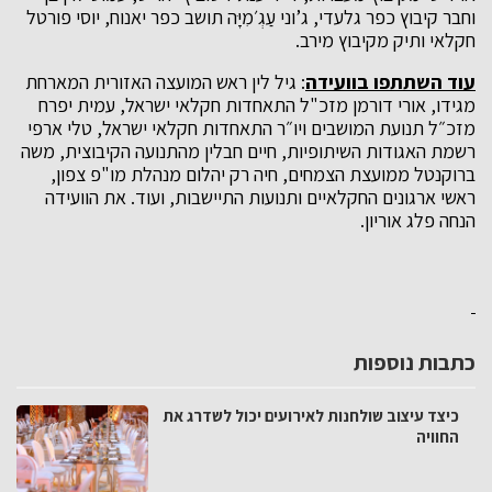
וחבר קיבוץ כפר גלעדי, ג’וני עַגְ׳מִיָּה תושב כפר יאנוח, יוסי פורטל
חקלאי ותיק מקיבוץ מירב.
עוד השתתפו בוועידה
: גיל לין ראש המועצה האזורית המארחת
מגידו, אורי דורמן מזכ"ל התאחדות חקלאי ישראל, עמית יפרח
מזכ״ל תנועת המושבים ויו״ר התאחדות חקלאי ישראל, טלי ארפי
רשמת האגודות השיתופיות, חיים חבלין מהתנועה הקיבוצית, משה
ברוקנטל ממועצת הצמחים, חיה רק יהלום מנהלת מו"פ צפון,
ראשי ארגונים החקלאיים ותנועות התיישבות, ועוד. את הוועידה
הנחה פלג אוריון.
כתבות נוספות
כיצד עיצוב שולחנות לאירועים יכול לשדרג את
החוויה