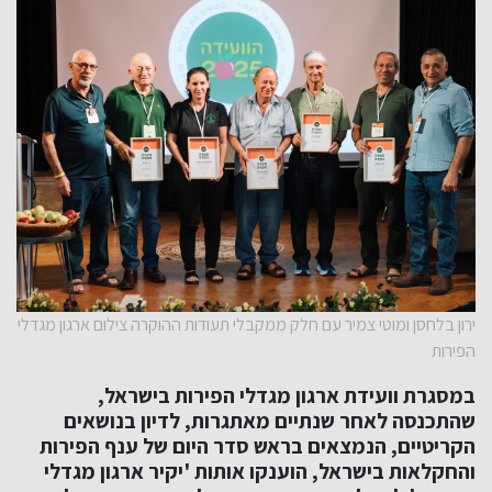
ירון בלחסן ומוטי צמיר עם חלק ממקבלי תעודות ההוקרה צילום ארגון מגדלי
הפירות
במסגרת וועידת ארגון מגדלי הפירות בישראל,
שהתכנסה לאחר שנתיים מאתגרות, לדיון בנושאים
הקריטיים, הנמצאים בראש סדר היום של ענף הפירות
והחקלאות בישראל, הוענקו אותות 'יקיר ארגון מגדלי