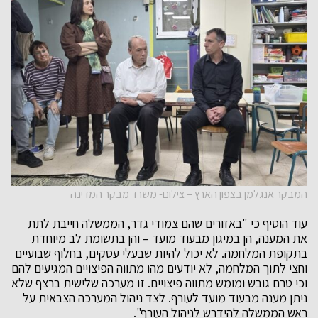
המבקר אנגלמן בצפון הארץ – צילום- משרד מבקר המדינה
עוד הוסיף כי "באזורים שהם צמודי גדר, הממשלה חייבת לתת
את המענה, הן במיגון מבעוד מועד – והן בתשומת לב מיוחדת
בתקופת המלחמה. לא יכול להיות שבעלי עסקים, בחלוף שבועיים
וחצי לתוך המלחמה, לא יודעים מהו מתווה הפיצויים המגיעים להם
וכי טרם גובש ומומש מתווה פיצויים. זו מערכה שלישית ברצף שלא
ניתן מענה מבעוד מועד לעורף. לצד ניהול המערכה הצבאית על
ראש הממשלה להידרש לניהול העורף".