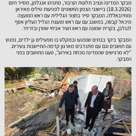
מבקר המדינה ונציב תלונות הציבור, מתניהו אנגלמן, מסייר היום
(18.3.2026) ביישובי הצפון החשופים לפגיעות טילים מאיראן
ומחיזבאללה. המבקר סייר בחצור הגלילית עם ראש המועצה
מיכאל קבסה, במשגב עם עם ראש מועצת הגליל העליון אסף
לנגלבן, בקרית שמונה עם ראש העיר אביחי שטרן ובזרזיר.
המבקר ביקר בבתים שנפגעו ובמקלט בו מפעילים גן ילדים, נפגש
עם תושבים וגם עם מתנדבים מארגון קדמה-התיישבות צעירים.
"לא מרגישים שהמדינה נוכחת באירוע", טענו התושבים בפני
המבקר.