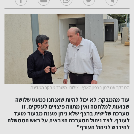
המבקר אנגלמן בצפון הארץ - צילום- משרד מבקר המדינה
עוד מהמבקר: לא יכול להיות שאנחנו כמעט שלושה
שבועות למלחמה ואין מתווה פיצויים לעסקים. זו
מערכה שלישית ברצף שלא ניתן מענה מבעוד מועד
לעורף. לצד ניהול המערכה הצבאית על ראש הממשלה
להידרש לניהול העורף"