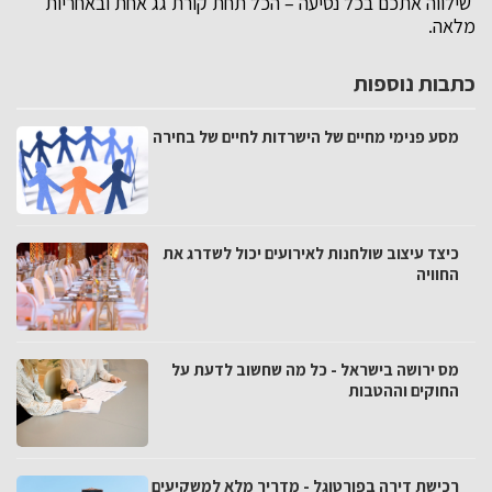
שילווה אתכם בכל נסיעה – הכל תחת קורת גג אחת ובאחריות
מלאה.
כתבות נוספות
מסע פנימי מחיים של הישרדות לחיים של בחירה
כיצד עיצוב שולחנות לאירועים יכול לשדרג את
החוויה
מס ירושה בישראל - כל מה שחשוב לדעת על
החוקים וההטבות
רכישת דירה בפורטוגל - מדריך מלא למשקיעים