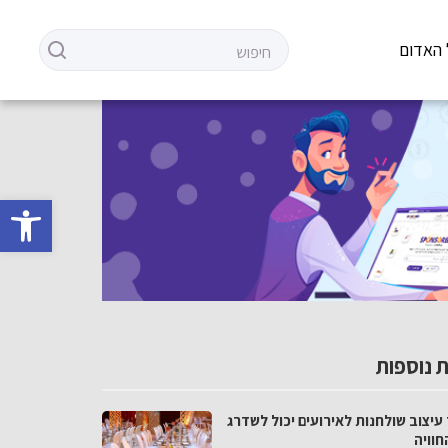
 האדום
פתח סרגל 
 נוספות
עיצוב שולחנות לאירועים יכול לשדרג
חוויה