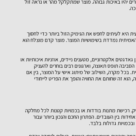
ם יהיו באיכות גבוהה. מוצר שמתקלקל מהר או נראה זול
ה.
ית היא לעיתים לחפש את הגימיק הזול ביותר כדי לחסוך
האמיתית נמדדת בשימושיות המוצר. מוצר קדם מוצלח הוא
 גאדגטים אלקטרוניים, מטענים ניידים, אוזניות איכותיות או
סביבה תופס תאוצה, וארגונים רבים בוחרים להעניק
. בכל מקרה, השילוב של מיתוג אישי על המוצר, בין אם
הוא זה שחותם את החוויה והופך את הפריט לייחודי
ויק. רכישת מתנות בודדות או בכמויות קטנות לכל מחלקה
חידות בין העובדים. הפתרון החכם והנכון ביותר עבור
ובכמויות גדולות בלבד.