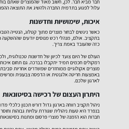
חבר מביא חבר. לכן, חשוב מאוד שהמוצרים שאתם בוחרי
עלול לפגוע בתדמית החברה ולהשיג את התוצאה ההפוכ
איכות, שימושיות וחדשנות
כאשר ניגשים לבחור מוצרים מתוך קטלוג, הנטייה הטבע
בתקציב. אולם, מנהלי רכש מנוסים יודעים שההשקעה 
כזה שהעובד באמת צריך.
העולם של היום צועד לכיוון של חדשנות טכנולוגית, ולכן
רמקולים חכמים תמיד יתקבלו בברכה. גם תחום איכות ה
מוצרים אקולוגיים ממוחזרים שמשדרים אחריות סביבתית
באמצעות חריטה אלגנטית או הדפסה צבעונית ומרשימה, 
לארגון שלכם.
היתרון העצום של רכישה בסיטונאות
ניהול תקציב רווחה בארגון גדול דורש תכנון כלכלי מד
בנפרד היא טעות ניהולית שגוררת עלויות גבוהות וחוסר א
חברות הוא הזמנה של מוצרי פרסום ומתנות בסיטונאות 