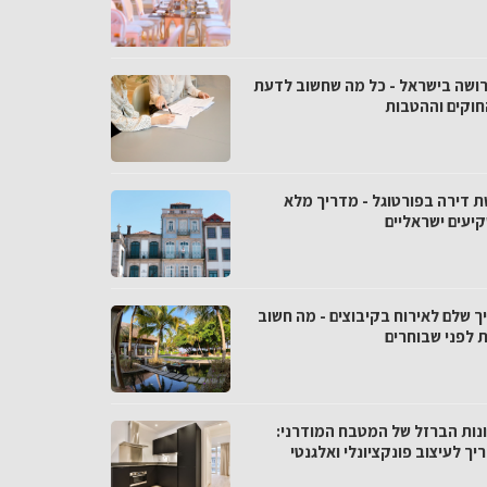
רושה בישראל - כל מה שחשוב לדעת
חוקים וההטבות
ת דירה בפורטוגל - מדריך מלא
יעים ישראליים
ך שלם לאירוח בקיבוצים - מה חשוב
 לפני שבוחרים
נות הברזל של המטבח המודרני:
ך לעיצוב פונקציונלי ואלגנטי