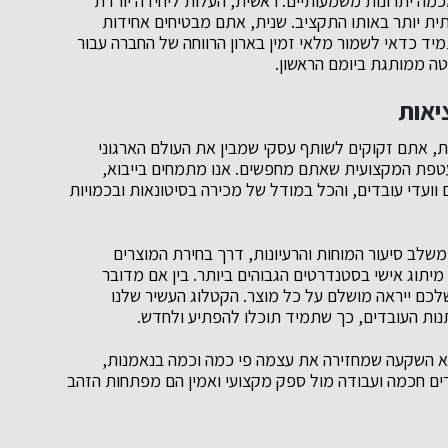
מה יתרונות משמעותיים: ראשית, העלות ליחידה יורדת
ת יותר באותו התקציב. שנית, אתם מבטיחים אחידות
מיד כדאי לשמור מלאי זמין בארון הרווחה של החברה עבור
ה ממותגת ביומם הראשון.
יאות
, אתם זקוקים לשותף עסקי שמבין את העולם הארגוני
מעטפת המקצועית שאתם מחפשים. אנו מתמחים בייבוא,
וועדי עובדים, והכל במודל של מכירה בסיטונאות ובכמויות
משלב סיעור המוחות והרעיונות, דרך בחירת המוצרים
מיתוג אישי בסטנדרטים הגבוהים ביותר. בין אם מדובר
לכם ייראה מושלם על כל מוצר. הקטלוג העשיר שלנו
נות העובדים, כך שתמיד תוכלו להפתיע ולחדש.
א השקעה שמחזירה את עצמה פי כמה וכמה בנאמנות,
צרים חכמה ועבודה מול ספק מקצועי ואמין הם מפתחות הזהב