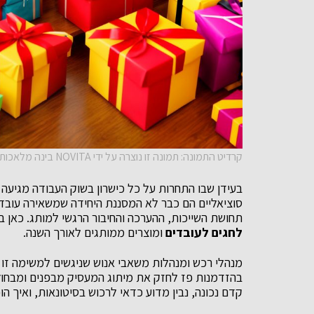
קרדיט התמונה: תמונה זו נוצרה על ידי NOVITA בינה מלאכותית
בעידן שבו התחרות על כל כישרון בשוק העבודה מגיעה 
סוציאליים הם כבר לא המסננת היחידה שמשאירה עובד
תחושת השייכות, ההערכה והחיבור הרגשי למותג. כאן
לחגים לעובדים
ומוצרים ממותגים לאורך השנה.
מנהלי רכש ומנהלות משאבי אנוש שניגשים למשימה זו י
בהזדמנות פז לחזק את מיתוג המעסיק מבפנים ומבחוץ
קדם נכונה, נבין מדוע כדאי לרכוש בסיטונאות, ואיך ה