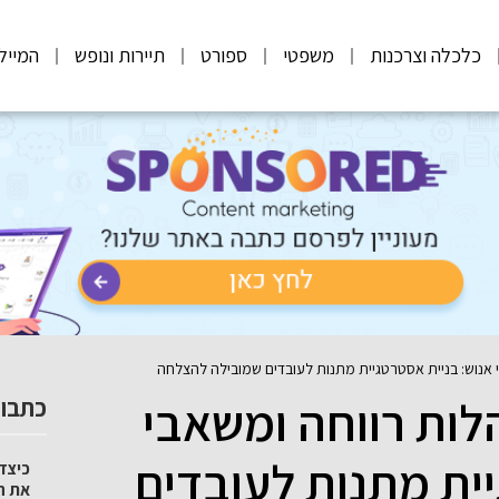
כלכלה וצרכנות
משפטי
ספורט
תיירות ונופש
המייל
אנוש: בניית אסטרטגיית מתנות לעובדים שמובילה להצלחה
ות רווחה ומשאבי
כתבות
יית מתנות לעובדים
כיצד 
את ה