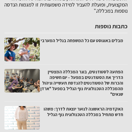
המקצועית, ופועלת להעביר למידה משמעותית זו למגמות הנדסה
נוספות במכללה."
כתבות נוספות
מבלים באוגוסט עם כל המשפחה בגליל המערבי
הפתעה לסטודנטים, בוגר המכללה המצטיין
הדריך את הסטודנטים במפעל - יום חשיפה
והכרות של הסטודנטים להנדסת תעשייה וניהול
מהמכללה הטכנולוגית נוף הגליל במפעל "ארדן
שנאים"
האקדמיה הראשונה לנוער יוצאת לדרך: משהו
חדש מתחיל במכללה הטכנולוגית נוף הגליל