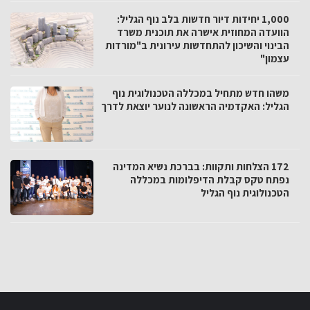
1,000 יחידות דיור חדשות בלב נוף הגליל:
הוועדה המחוזית אישרה את תוכנית משרד
הבינוי והשיכון להתחדשות עירונית ב"מורדות
עצמון"
משהו חדש מתחיל במכללה הטכנולוגית נוף
הגליל: האקדמיה הראשונה לנוער יוצאת לדרך
172 הצלחות ותקוות: בברכת נשיא המדינה
נפתח טקס קבלת הדיפלומות במכללה
הטכנולוגית נוף הגליל