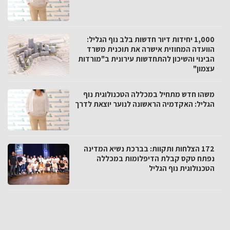
1,000 יחידות דיור חדשות בלב נוף הגליל:
הוועדה המחוזית אישרה את תוכנית משרד
הבינוי והשיכון להתחדשות עירונית ב"מורדות
עצמון"
משהו חדש מתחיל במכללה הטכנולוגית נוף
הגליל: האקדמיה הראשונה לנוער יוצאת לדרך
172 הצלחות ותקוות: בברכת נשיא המדינה
נפתח טקס קבלת הדיפלומות במכללה
הטכנולוגית נוף הגליל