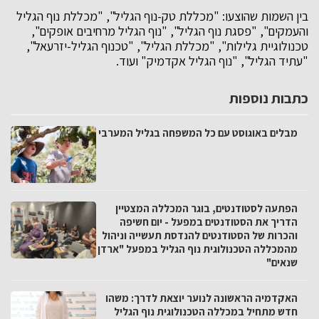
בין השמות שהוצעו: "מכללת טק-נוף הגליל", "מכללת נוף הגליל
והעמקים", "פסגת נוף הגליל", "נוף הגליל מרחיבים אופקים",
טכנולוגיית גלילות", "מכללת הגליל", "טכנוף הגליל-יזרעאל",
"עתיד הגליל", "נוף הגליל אקדמיק" ועוד.
כתבות נוספות
מבלים באוגוסט עם כל המשפחה בגליל המערבי
הפתעה לסטודנטים, בוגר המכללה המצטיין
הדריך את הסטודנטים במפעל - יום חשיפה
והכרות של הסטודנטים להנדסת תעשייה וניהול
מהמכללה הטכנולוגית נוף הגליל במפעל "ארדן
שנאים"
האקדמיה הראשונה לנוער יוצאת לדרך: משהו
חדש מתחיל במכללה הטכנולוגית נוף הגליל