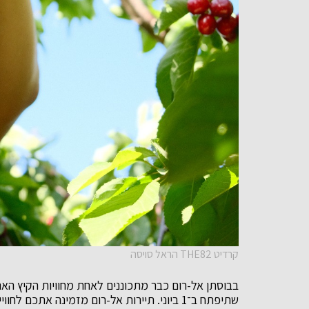
קרדיט THE82 הראל סויסה
בבוסתן אל-רום כבר מתכוננים לאחת מחוויות הקיץ האה
שתיפתח ב־1 ביוני. תיירות אל-רום מזמינה אתכם