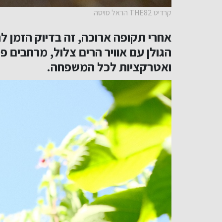
קרדיט THE82 הראל סויסה
אחרי תקופה ארוכה, זה בדיוק הזמן ל
הגולן עם אוויר הרים צלול, מרחבים פת
ואטרקציות לכל המשפחה.