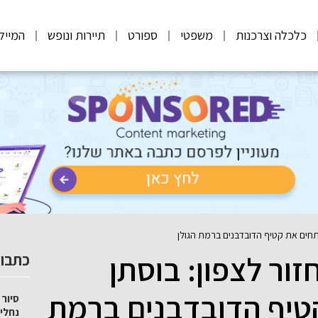
כלכלה וצרכנות
משפטי
ספורט
תיירות ונופש
המייל
תחים את קטיף הדובדבנים ברמת הגולן
ור לצפון: בוסתן
כתבות
טיף הדובדבנים ברמת
סיור 
נחלי 