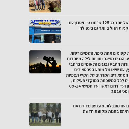
פער של יותר מ־125 ש״ח: נטו חיסכון עם
ניות הזול ביותר גם בעפולה
ת קסומים תחת כיפת השמיים רשות
והגנים מציגה: חוויות לילה מיוחדות
רות הטבע ובגנים הלאומיים ברחבי
, עם שיאו של מופע הפרסאידים -
המטאורים המרהיב של הקיץ תצפיות
ים לכל המשפחה במוקדי פעילות,
מצפון ועד דרום ראשון עד חמישי 09-14
 2026
ם עם מוגבלות מהצפון מציגים את
ותיהם בחנות מקוונת חדשה