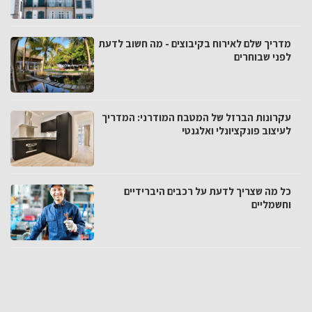
מדריך שלם לאירוח בקיבוצים - מה חשוב לדעת
לפני שבוחרים
עקרונות הברזל של המטבח המודרני: המדריך
לעיצוב פונקציונלי ואלגנטי
כל מה שצריך לדעת על רכבים היברידיים
וחשמליים