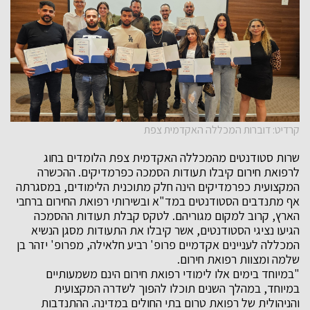
קרדיט: דוברות המכללה האקדמית צפת
שרות סטודנטים מהמכללה האקדמית צפת הלומדים בחוג
לרפואת חירום קיבלו תעודות הסמכה כפרמדיקים. ההכשרה
המקצועית כפרמדיקים הינה חלק מתוכנית הלימודים, במסגרתה
אף מתנדבים הסטודנטים במד"א ובשירותי רפואת החירום ברחבי
הארץ, קרוב למקום מגוריהם. לטקס קבלת תעודות ההסמכה
הגיעו נציגי הסטודנטים, אשר קיבלו את התעודות מסגן הנשיא
המכללה לעניינים אקדמיים פרופ' רביע חלאילה, מפרופ' יזהר בן
שלמה ומצוות רפואת חירום.
"במיוחד בימים אלו לימודי רפואת חירום הינם משמעותיים
במיוחד, במהלך השנים תוכלו להפוך לשדרה המקצועית
והניהולית של רפואת טרום בתי החולים במדינה. ההתנדבות