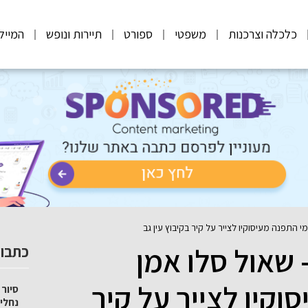
כלכלה וצרכנות
משפטי
ספורט
תיירות ונופש
המייל
מי התפנה מעיסוקיו לצייר על קיר בקיבוץ עין גב
 שאול סלו אמן
כתבות
וקיו לצייר על קיר
סיור 
נחלי 