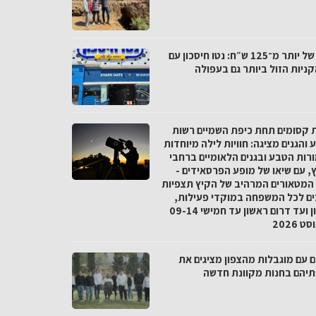
פער של יותר מ־125 ש״ח: נטו חיסכון עם
ניות הזול ביותר גם בעפולה
ת קסומים תחת כיפת השמיים רשות
והגנים מציגה: חוויות לילה מיוחדות
רות הטבע ובגנים הלאומיים ברחבי
, עם שיאו של מופע הפרסאידים -
המטאורים המרהיב של הקיץ תצפיות
ים לכל המשפחה במוקדי פעילות,
מצפון ועד דרום ראשון עד חמישי 09-14
 2026
ם עם מוגבלות מהצפון מציגים את
ותיהם בחנות מקוונת חדשה