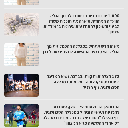
1,000 יחידות דיור חדשות בלב נוף הגליל:
הוועדה המחוזית אישרה את תוכנית משרד
הבינוי והשיכון להתחדשות עירונית ב"מורדות
עצמון"
משהו חדש מתחיל במכללה הטכנולוגית נוף
הגליל: האקדמיה הראשונה לנוער יוצאת לדרך
172 הצלחות ותקוות: בברכת נשיא המדינה
נפתח טקס קבלת הדיפלומות במכללה
הטכנולוגית נוף הגליל
הכדורגלן הבינלאומי עידן גולן, סטודנט
להנדסת תעשייה וניהול במכללה הטכנולוגית
נוף הגליל: "במונדיאל כמו בלימודים במכללה
רק אחרי ההשקעה מגיע הניצחון"