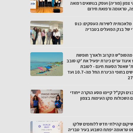
 צפון (פוריה) ועסק בנושאים רפואה
ה, טראומה ורפואת חירום
 מלאכותית לשירות העסקים: כנס
די של בנק הפועלים בטבריה
מהסופ"ש הקרוב ולאורך חופשת
איגוד ערים כינרת יפעיל את 'קו סובב
ת' שאטל הסעות חינם - לטובת
הנופשים בחופי הכינרת החל מה-10.7 ועד
נים וקק"ל קיימו מסע הוקרה ייחודי
ם השכולות מקו העימות בצפון
שיקום קהילתי חדש ללוחמים שלקו
ט טראומה יפתח השבוע בעיר טבריה