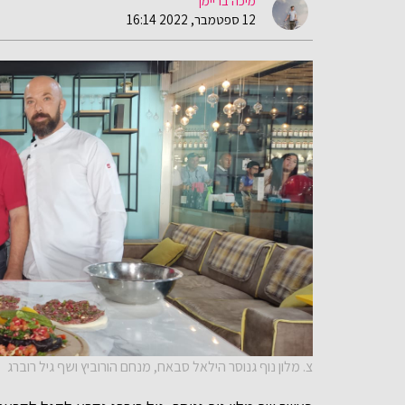
מיכה בריימן
12 ספטמבר, 2022 16:14
צ. מלון נוף גנוסר הילאל סבאח, מנחם הורוביץ ושף גיל רוברג