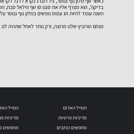
כאשר שף מלון נוף גנוסר, גיל רוברג נקרא לדגל לקראת 
בדיקה', הוא מצרף אליו את סגנו סו שף הילאל סבח, ה
השנה עומד להיות חג עמוס נופשים במלון נוף גנוסר ע
מנחם הורוביץ שלנו מרוצה, ורק נותר לאחל שתהיה לנו
המייל האדום
המייל האד
מדיניות פרטיות
מדיניות פר
מחפשים כותבים
מחפשים כ