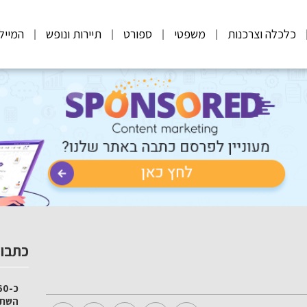
כלכלה וצרכנות
משפטי
ספורט
תיירות ונופש
המייל
כתבות