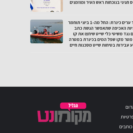
 חגיגי בנוכחות ראש העיר ומוזמנים
איגוד ערים כינרת: החל מה-1 ביוני תוחמר
יות האכיפה שתאפשר הגשת כתב
 נגד משיטי כלי שייט שיחצו את קו
10 מטר מקו שפל המים בכינרת במטרה
ע עבירות בטיחות שייט מסכנות חיים
דום
פרטיות
כותבים