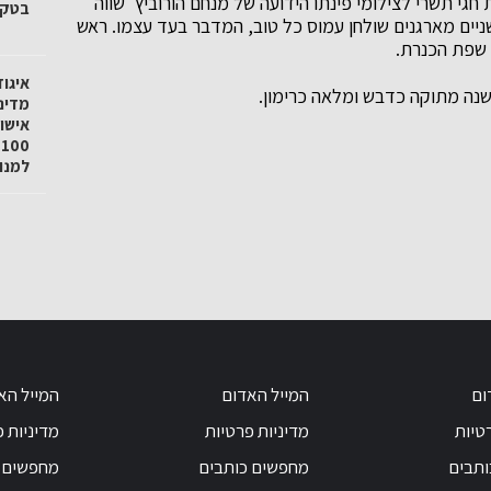
חגי תשרי לצילומי פינתו הידועה של מנחם הורוביץ 'שווה
בטקס
שניים מארגנים שולחן עמוס כל טוב, המדבר בעד עצמו. ראש
ל שפת הכנרת.
 שנה מתוקה כדבש ומלאה כרימון.
מדינ
אישום
0
למנו
ום
המייל האדום
המייל הא
טיות
מדיניות פרטיות
מדיניות 
ותבים
מחפשים כותבים
מחפשים 