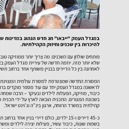
במגדל העמק "ייבאו" חג חדש הנהוג במדינות שונ
להיכרות בין שכנים וחיזוק הקהילתיות.
פותחים שולחן עם השכנים: מה צריך יותר ממוזיקה טוב
שלא יותר מזה. יוזמה חדשה של עיריית מגדל העמק ב
לאחרונה בין כל הדיירים בבניין משותף אחד ברחוב תש
לראשונה במגדל העמק יחד עם עוד מספר מוקדים ברחבי 
כיבוד, מוזיקה, הפעלות לילדים ובעיקר – הרבה שמחה
בשכונת המגורים. התכנית הובאה לארץ על ידי תכנית
קהילתית במשרד הרווחה, ארגון בינ"ה וג'וינט ישראל.
כ-45 דיירים ו-15 ילדים, כולם דיירי בניין 
בשפות שונות, כיבוד עשיר, פעילות יצירה לילדים ומשח