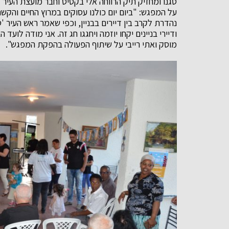
סגנו ומחזיק תיק הרווחה אלי בקסיס וחבר מועצת העיר ד
על המפגש: "ביום יום כולנו עסוקים במרוץ החיים והקשר
נהדרת לקרב בין דיירים בבניין, וכפי שאמר ראש העיר '
ודיירי בניינים יקחו יוזמה ויחגגו חג זה. אני מודה לועד
מוסק ואתי רייבי על שיתוף הפעולה בהפקת המפגש".