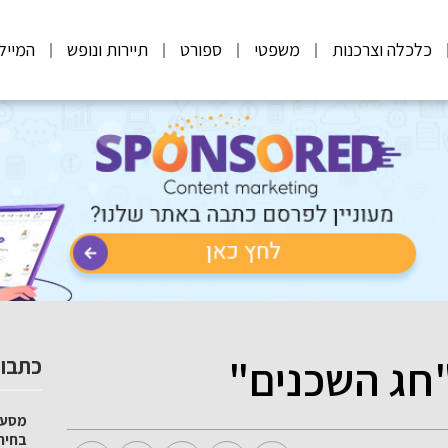
כלכלה וצרכנות
משפטי
ספורט
תיירות ונופש
המייל
חג השכנים"
כתבות
מסע 
בחיר