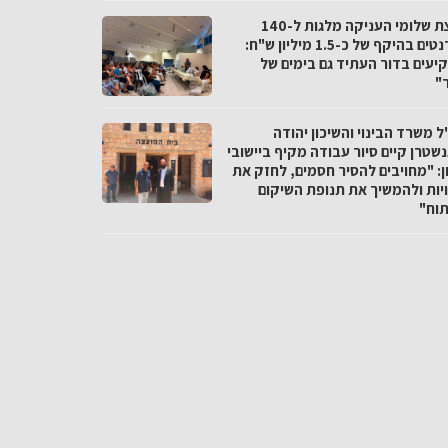
מועצת שלומי העניקה מלגות ל-140
סטודנטים בהיקף של כ-1.5 מיליון ש"ח:
יעים בדור העתיד גם בימים של
"
 משרד הבינוי והשיכון יהודה
שטרן קיים סיור עבודה מקיף ביישובי
ן: "מחויבים להסיר חסמים, לחזק את
יות ולהמשיך את תנופת השיקום
תוח"