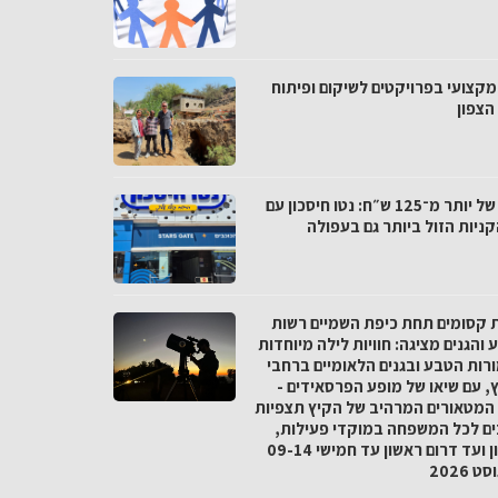
מקצועי בפרויקטים לשיקום ופיתוח
הצפון
פער של יותר מ־125 ש״ח: נטו חיסכון עם
ניות הזול ביותר גם בעפולה
ת קסומים תחת כיפת השמיים רשות
והגנים מציגה: חוויות לילה מיוחדות
רות הטבע ובגנים הלאומיים ברחבי
, עם שיאו של מופע הפרסאידים -
המטאורים המרהיב של הקיץ תצפיות
ים לכל המשפחה במוקדי פעילות,
מצפון ועד דרום ראשון עד חמישי 09-14
 2026