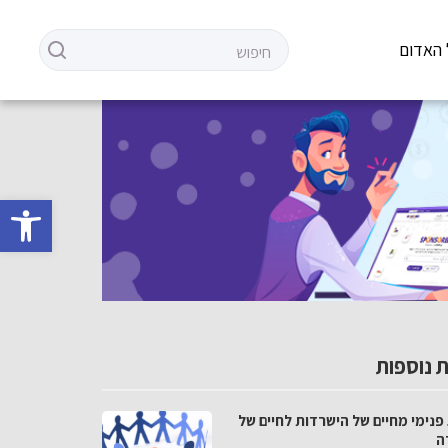
 האדום
פתח סרגל 
 נוספות
פנימי מחיים של הישרדות לחיים של
ה