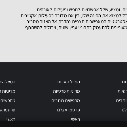
, ומציע שלל אפשרויות לנופש ופעילות לאורחים
כל למצוא את הפינה שלו, בין אם מדובר בפעילות אקטיבית
 אסטרטגיים המאפשרים תצפית נהדרת אל האזור מסביב.
וניינים להתעמק בתחומי עניין שונים, ויכולים להשתתף
ום
המייל האדום
המייל הא
טיות
מדיניות פרטיות
מדיניות 
ותבים
מחפשים כותבים
מחפשים 
נו
פרסמו אצלנו
פרסמו אצ
ראשי
ראשי