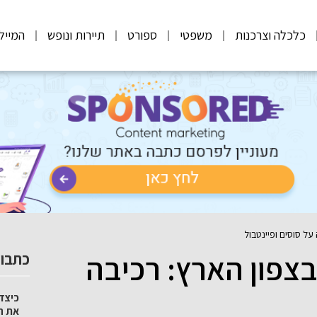
כלכלה וצרכנות
משפטי
ספורט
תיירות ונופש
המייל
על סוסים ופיינטבול
בצפון הארץ: רכיבה
כתבות
כיצד 
את ה