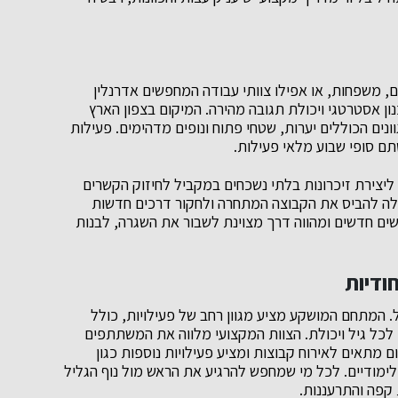
, משפחות, או אפילו צוותי עבודה המחפשים אדרנלין
ן אסטרטגי ויכולת תגובה מהירה. המיקום בצפון הארץ
ים הכוללים יערות, שטחי פתוח ונופים מדהימים. פעילות
סתם סופי שבוע מלאי פעילות.
יצירת זיכרונות בלתי נשכחים במקביל לחיזוק הקשרים
ה להביס את הקבוצה המתחרה ולחקור דרכים חדשות
ים חדשים ומהווה דרך מצוינת לשבור את השגרה, לבנות
לכל גיל ויכולת. הצוות המקצועי מלווה את המשתתפים
ם מתאים לאירוח קבוצות ומציע פעילויות נוספות כגון
ם לימודיים. לכל מי שמחפש להרגיע את הראש מול נוף הגליל
 קפה והתרעננות.