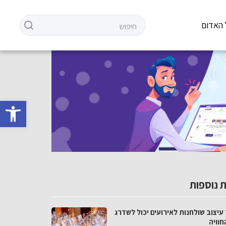
 האדום
פתח סרגל 
 נוספות
עיצוב שולחנות לאירועים יכול לשדרג
חוויה