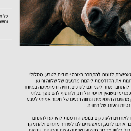
כל מ
וחשמ
אפשרת לזוגות להתחבר בצורה ייחודית לטבע. מסלולי
וגות את ההזדמנות ליהנות מרגעים של שלווה ורוגע.
התחבר אחד לשני וגם לסוסים. חוויה זו מתאימה במיוחד
ו ימי נישואין או ימי הולדת, ולהוסיף להם נופך בלתי
השגרה היומיומית ונחווה רגעים של חיבור אמיתי לטבע
יות והעונג של החוויה.
לאורחים ולעוסקים בנופש הזדמנות להירגע ולהתחבר
ר אותנו לרגע, ומאפשרים לנו לשחרר מתחים ולהתמקד
בליווי מדריך מקצועי שיעניק עצות והכוונות, ויבטיח