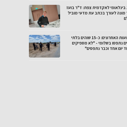
 בינלאומי לאקדמית צפת: ד"ר בועז
 מונה לעורך בכתב עת מדעי מוביל
ם
בשבועות האחרונים: כ-15 שוהים בלתי
ים נתפסו בשלומי - "לא מספיקים
ד יום אחד וכבר נתפסים"