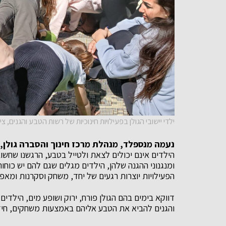
ילדי יישובי הגולן בפעילויות חינוכיות של רשות הטבע והגנים,
נעמה מנספלד, מנהלת מרכז חינוך והסברה גולן,
הילדים אינם יכולים לצאת ולטייל בטבע, הרגשנו שחשו
ומנגנוני ההגנה שלהן, הילדים מגלים שגם להם יש כוח
הפעילויות יוצרות רגעים של יחד, משחק וסקרנות ומ
דווקא בימים בהם הגולן פורח, ירוק ושופע מים, הילדים
והגנים להביא את הטבע אליהם באמצעות משחקים, חידות