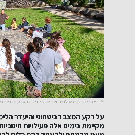
ילדי יישובי הגולן בפעילויות חינוכיות של רשות הטבע והגנים,
על רקע המצב הביטחוני והיעדר הלימו
מקיימת בימים אלה פעילויות חינוכיות
מעט מהמתח ולהעניק להם כלים להתמ