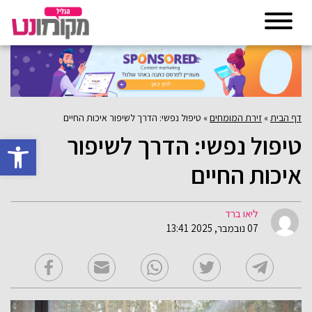
דף הבית
»
זירת המומחים
»
טיפול נפשי: הדרך לשיפור איכות החיים
טיפול נפשי: הדרך לשיפור
פתח סרגל 
איכות החיים
ליאו ברד
07 נובמבר, 2025 13:41