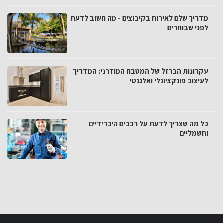
מדריך שלם לאירוח בקיבוצים - מה חשוב לדעת
לפני שבוחרים
עקרונות הברזל של המטבח המודרני: המדריך
לעיצוב פונקציונלי ואלגנטי
כל מה שצריך לדעת על רכבים היברידיים
וחשמליים