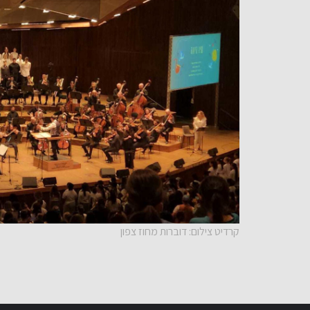
קרדיט צילום: דוברות מחוז צפון