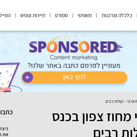
כלכלה וצרכנות
משפטי
ספורט
תיירות ונופש
המייל
הארצי – קולות רבים
 מחוז צפון בכנס
כתבות
ות רבים
כיצד 
את ה