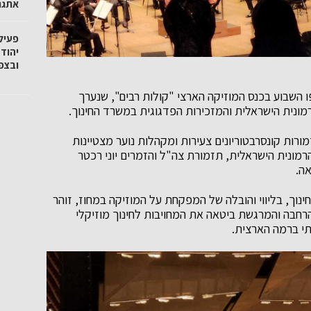
אתגר
פעיל
יהוד
ובצפו
פו השבוע בכנס המוזיקה הארצי "קולות רבים", שנערך
מונית הישראלית והמזכירות הפדגוגית במשרד החינוך.
ות קונסרבטוריונים צעירות ומקהלות נוער מצטיינות
ונית הישראלית, תזמורת צה"ל והזמרים יוני רכטר
אה.
ינוך, בליווי והובלה של המפקחת על המוזיקה במחוז, זוהר
רחבה והמרגשת ביטאה את המחויבות לחינוך מוזיקלי
תי ברמה הארצית.