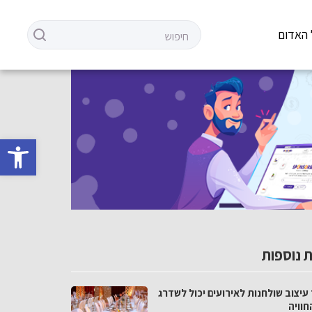
 האדום
פתח סרגל 
 נוספות
עיצוב שולחנות לאירועים יכול לשדרג
חוויה