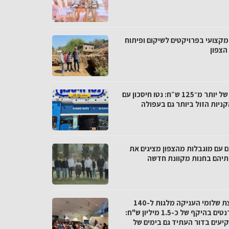
מקצועי בפרויקטים לשיקום ופיתוח
הצפון
פער של יותר מ־125 ש״ח: נטו חיסכון עם
ניות הזול ביותר גם בעפולה
ם עם מוגבלות מהצפון מציגים את
ותיהם בחנות מקוונת חדשה
מועצת שלומי העניקה מלגות ל-140
סטודנטים בהיקף של כ-1.5 מיליון ש"ח:
יעים בדור העתיד גם בימים של