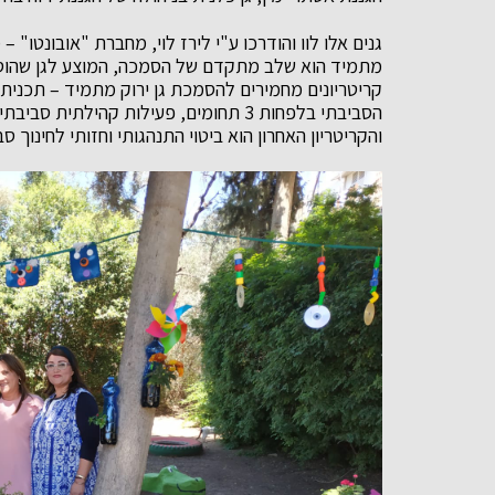
גנים אלו לוו והודרכו ע"י לירז לוי, מחברת "אובונטו" –
מתמיד הוא שלב מתקדם של הסמכה, המוצע לגן שהוסמך 
קריטריונים מחמירים להסמכת גן ירוק מתמיד – תכנית
הסביבתי בלפחות 3 תחומים, פעילות קהיל
והקריטריון האחרון הוא ביטוי התנהגותי וחזותי לחינוך סב