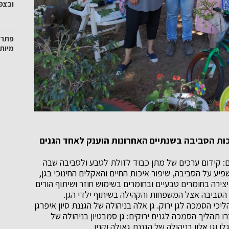
ובצפו
פתרו
מיות
כות הסביבה בשנתיים האחרונות הוענק לאחד הגנים
יים: קידום ערכים של מתן כבוד לזולת לטבע ולסביבה שבה
פיע על הסביבה, שיפור איכות החיים והאקלים החינוכי בגן,
צירה בחומרים טבעיים ובחומרים בשימוש חוזר ושיתוף הורים
 הסביבה אצל המשפחות והקהילה בשיתוף ילדי הגן.
הסמכה לגן ירוק. גן אלה בניהולה של הגננת סיון איפרגן
 תהליך הסמכה לגנים ירוקים: גן סמבטיון בניהולה של
ו וגן אלון בניהולה של הגננת גאולה וקנין.