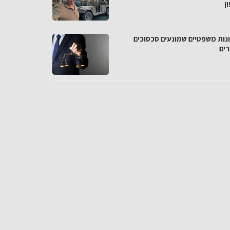
ן
נות משפטיים שמונעים סכסוכים
רים