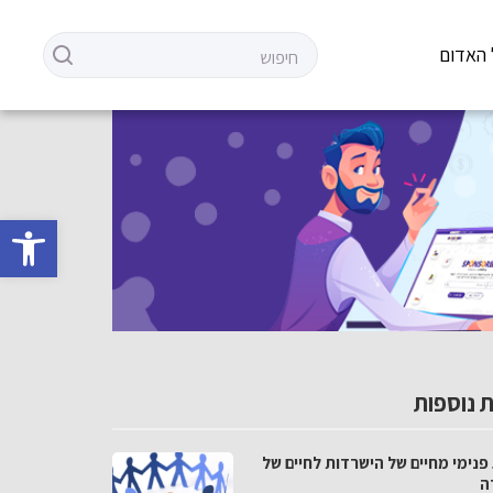
 האדום
פתח סרגל 
 נוספות
פנימי מחיים של הישרדות לחיים של
ה