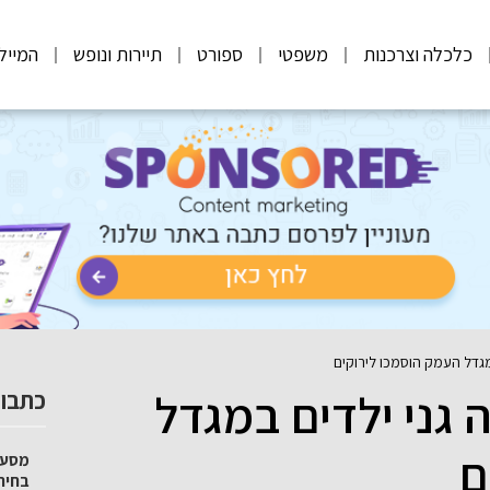
כלכלה וצרכנות
משפטי
ספורט
תיירות ונופש
המייל
מגדל העמק הוסמכו לירוקים
גני ילדים במגדל
כתבות
ם
מסע 
בחיר