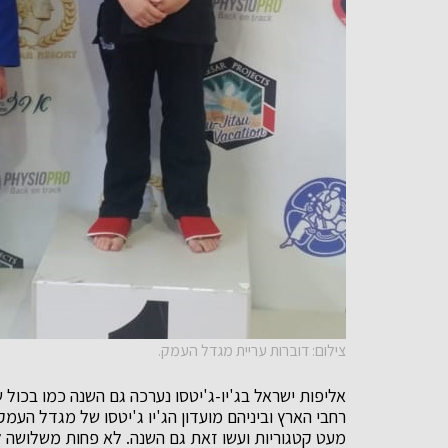
צילום: דוברות עריית מגדל העמק.
אליפות ישראל בג'יו-ג'יטסו נערכה גם השנה כמו בכול
רחבי הארץ וביניהם מועדון הג'יו ג'יטסו של מגדל הע
מעט קטגוריות ועשו זאת גם השנה. לא פחות משלושה ל