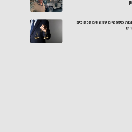
ן
נות משפטיים שמונעים סכסוכים
רים