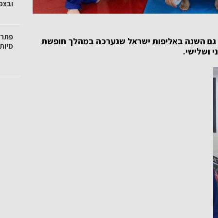
ובצפו
פתרו
בו גם השנה באליפות ישראל שנערכה במהלך חופשת
מיות
י ושלישי.