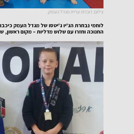
צילום: דוברות עריית מגדל העמק.
לוחמי נבחרת הג'יו ג'יטסו של מגדל העמק כיכ
החנוכה וחזרו עם שלוש מדליות – מקום ראשון, שנ