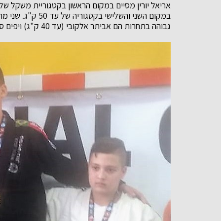
במקום השני והשלישי
גבוהה בתחרות הם אביתר אלקובי (עד 40 ק"ג) ויפים סמולין (עד 26 ק"ג).