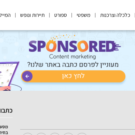
כלכלה וצרכנות
משפטי
ספורט
תיירות ונופש
המייל
כתבות
מסע 
בחיר