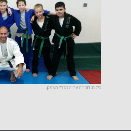
צילום: דוברות עריית מגדל העמק.