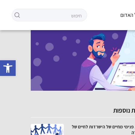
 האדום
פתח סרגל 
 נוספות
פנימי מחיים של הישרדות לחיים של
ה