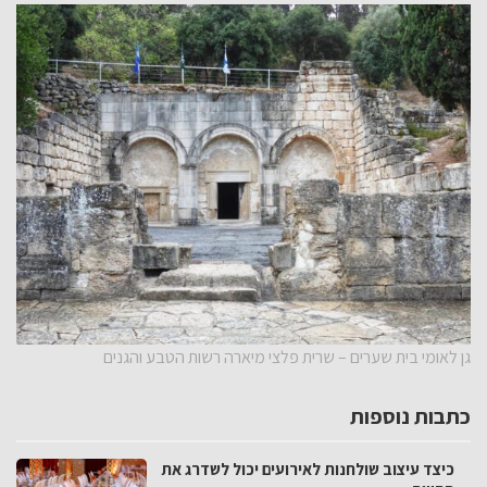
גן לאומי בית שערים – שרית פלצי מיארה רשות הטבע והגנים
כתבות נוספות
כיצד עיצוב שולחנות לאירועים יכול לשדרג את