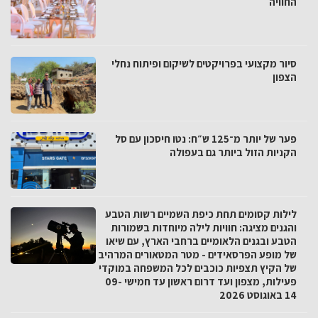
החוויה
סיור מקצועי בפרויקטים לשיקום ופיתוח נחלי
הצפון
פער של יותר מ־125 ש״ח: נטו חיסכון עם סל
הקניות הזול ביותר גם בעפולה
לילות קסומים תחת כיפת השמיים רשות הטבע
והגנים מציגה: חוויות לילה מיוחדות בשמורות
הטבע ובגנים הלאומיים ברחבי הארץ, עם שיאו
של מופע הפרסאידים - מטר המטאורים המרהיב
של הקיץ תצפיות כוכבים לכל המשפחה במוקדי
פעילות, מצפון ועד דרום ראשון עד חמישי 09-
14 באוגוסט 2026