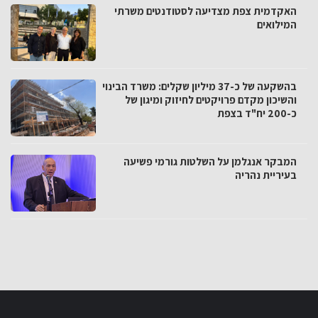
האקדמית צפת מצדיעה לסטודנטים משרתי
המילואים
בהשקעה של כ-37 מיליון שקלים: משרד הבינוי
והשיכון מקדם פרויקטים לחיזוק ומיגון של
כ-200 יח"ד בצפת
המבקר אנגלמן על השלטות גורמי פשיעה
בעיריית נהריה