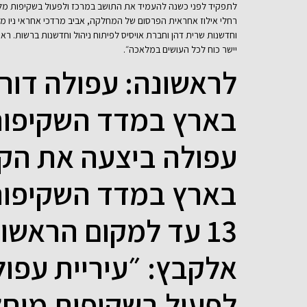
לתפקיד לפני כשנה להעמיד את התושב במרכז ולפעול בשקיפות מלאה
רחלי אילוז אחראית הפרסום של המחלקה, אביב מרדכי אחראי ניו מדי
וחדשנות שרית דהן וחברת אויסיס לפיתוח ניהול וחדשנות ברשות. ר
יישר כוח לכל העושים במלאכה״.
לראשונה: עפולה דור
עפולה ביצעה את הקפ
13 עד למקום הראשו
אלקבץ: ״עיריית עפו
לפעול בשקיפות מוחל