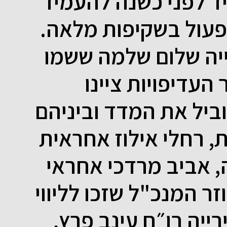
ד לפני כשנה להעמיד
פעול בשקיפות מלאה.
יה שלום שלמה ששמו
עדיפויות ציינו
ביל את המדד וביניהם
, רחלי אילוז אחראית
 אביב מרדכי אחראי
זר המנכ"ל שזכו לליווי
יה רו״ח עינב פרץ,