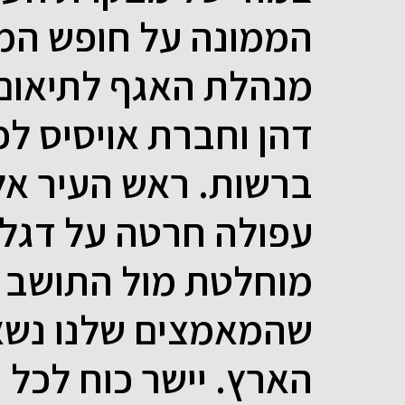
הממונה על חופש המיד
מנהלת האגף לתיאום
דהן וחברת אויסיס לפ
ברשות. ראש העיר אל
עפולה חרטה על דגלה
מוחלטת מול התושב ו
שהמאמצים שלנו נשאו
הארץ. יישר כוח לכל