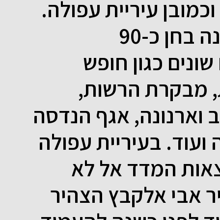
כמובן עיריית עפולה.
יש לציין כי המדד השנה בחן כ-90
שונים כגון חופש
, מבקרת הרשות,
 וארנונה, אגף הנדסה
ה ועוד. בעיריית עפולה
צאות המדד אל לא
ר אבי אלקבץ הצהיר