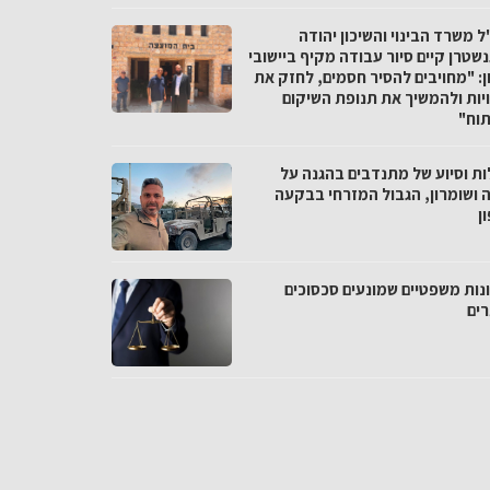
 משרד הבינוי והשיכון יהודה
שטרן קיים סיור עבודה מקיף ביישובי
ן: "מחויבים להסיר חסמים, לחזק את
יות ולהמשיך את תנופת השיקום
תוח"
ות וסיוע של מתנדבים בהגנה על
ה ושומרון, הגבול המזרחי בבקעה
ן
נות משפטיים שמונעים סכסוכים
רים