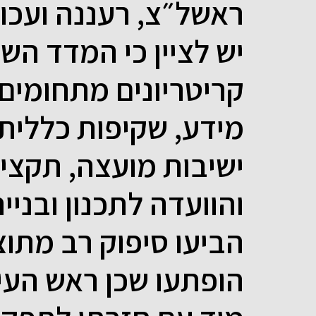
ראשל״צ, רעננה ועכו ו
קריטריונים מתחומים 
מידע, שקיפות כללית
ישיבות מועצה, תקציב
והוועדה לתכנון ובניי
הביעו סיפוק רב מתו
הופתעו שכן ראש העי