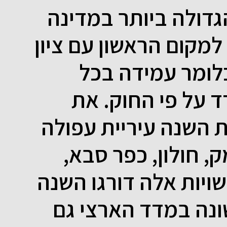
דולה ביותר במדינה
13 היישר למקום הראשון עם ציון
ימלי של 100% כלומר עמידה בכל
 על פי החוק. את
 השנה עיריית עפולה
, חולון, כפר סבא,
שויות אלה דורגו השנה
נה במדד הארצי גם