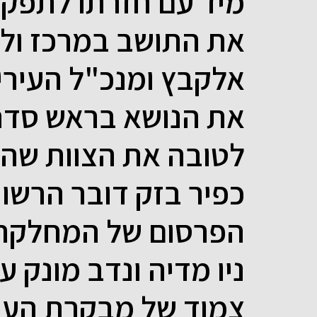
מיד עם חזרתו לתפקי
את התושב במרכז ול
אלקבץ ומנכ"ל העירי
את הנושא בראש סדר ה
לטובה את הצוות שהו
כפיר בזק דובר הרשות
הפרסום של המחלקה,
ניו מדיה ונדב מונק עו
צמוד של מבקרת העירי