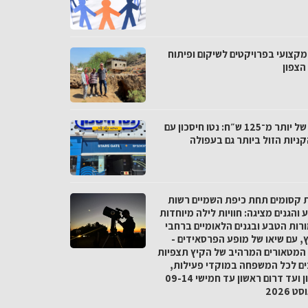
מקצועי בפרויקטים לשיקום ופיתוח
הצפון
פער של יותר מ־125 ש״ח: נטו חיסכון עם
ניות הזול ביותר גם בעפולה
ת קסומים תחת כיפת השמיים רשות
והגנים מציגה: חוויות לילה מיוחדות
רות הטבע ובגנים הלאומיים ברחבי
, עם שיאו של מופע הפרסאידים -
המטאורים המרהיב של הקיץ תצפיות
ים לכל המשפחה במוקדי פעילות,
מצפון ועד דרום ראשון עד חמישי 09-14
 2026