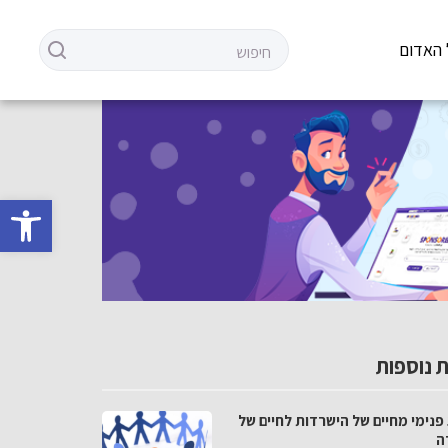
 האדום
פתח סרגל 
 נוספות
פנימי מחיים של הישרדות לחיים של
ה