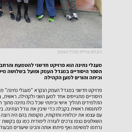
דוברות עיריית מגדל העמק
מעגלי נתינה הוא פרויקט חדשני להטמעת והרחבת
הספר היסודיים במגדל העמק ופועל בשלושה מיש
וכיתה והורים למען הקהילה
פרויקט חדשני במגדל העמק הנקרא "מעגלי נתינה" מר
היסודיים מתגייסים אחד למען השני ולקהילה. ראשית,
התלמידים תהליך אישי וכיתתי שכל כולו נתינה מתוך
להתנסות ראשית בקבלה כדי שיבין את גודל הנתינה. ב
עם עצמו את יכולותיו וחזקותיו, מקומות בהם היה רוצה
השאלונים נצפו צרכים לעזרה לימודית כמו גם בקשות 
נרתמו למשימה ואף פיתחו אותה והכינו שיעורים מבעוד