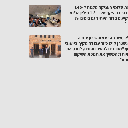
מועצת שלומי העניקה מלגות ל-140
סטודנטים בהיקף של כ-1.5 מיליון ש"ח:
יעים בדור העתיד גם בימים של
"
 משרד הבינוי והשיכון יהודה
שטרן קיים סיור עבודה מקיף ביישובי
ן: "מחויבים להסיר חסמים, לחזק את
יות ולהמשיך את תנופת השיקום
תוח"