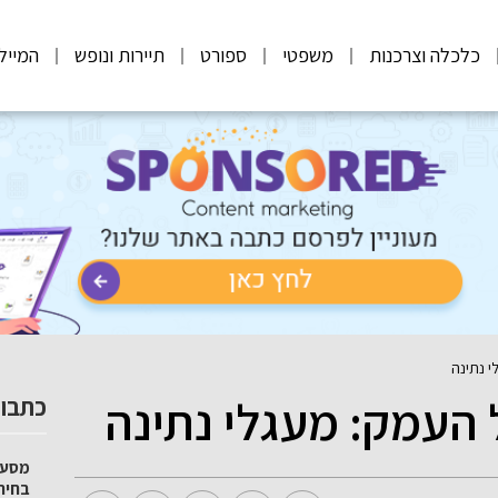
כלכלה וצרכנות
משפטי
ספורט
תיירות ונופש
המייל
י נתינה
 העמק: מעגלי נתינה
כתבות
מסע 
בחיר