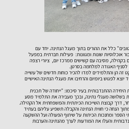
בים" כלל את ההורים בתוך מעגל הנתינה. יחד עם
ור אוכלוסיות שונות ומגוונות: פעילות חברתית במפעל
ם בקהילה, מסיבה עם קשישים ממרכז יום, ציורי רצפה
ר לסניף האגודה למלחמה בסרטן.
קט זה הן והתלמידים למדו להכיר כוחות חדשים של עשייה
יוצא לפגוש ביומיום והרחיבו את מעגלי הנתינה האישיים
ת היחידה ההתנדבותית בעיר סיכמו: "ייחודה של תכנית
ית בשלושה מעגלי נתינה, ובכך מעבירה את התלמיד מסע
אחר, דרך קבוצת השייכות הכיתתית והמשפחתית אל הקהילה.
וך הנחה כי חווית הנתינה והקבלה תשפיע עליהם בעתיד
י הספר ומחנכות הכיתות על שיתוף הפעולה ועל ההשקעה
דבותית והעלו את המודעות לערך מהנתינה והערבות