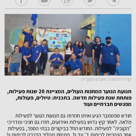
קרדיט תמונה: מועדון הקובייה
תנועת הנוער המחנות העולים, המציינת 20 שנות פעילות,
פותחת שנת פעילות חדשה. בתכנית: טיולים, פעולות,
מפגשים חברתיים ועוד
חודש ספטמבר הגיע ואיתו חוזרות גם תנועות הנוער לפעילות
מלאה. לאחר קיץ גדוש בפעילות ואירועים, חזרו גם חניכי ומדריכי
"הקוביה" לפעילות. החודש החל בביקורים בבתי הספר, בפעילות
אחר הצהריים לכיתות ד' עד ח', פתיחת תהליך הדרכה לכיתות ט',