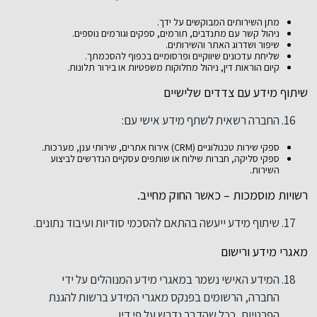
מתן השירותים המבוקשים על ידך.
ניהול קשר עם מתנדבים, תורמים, ספקים וגורמים נוספים.
שיפור ושדרוג האתר והשירותים.
שליחת עדכונים שיווקיים ופרסומיים בכפוף להסכמתך.
קיום הוראות דין, ניהול מחלוקות משפטיות או בירור תלונות.
שיתוף מידע עם צדדים שלישיים
החברה רשאית לשתף מידע אישי עם:
ספקי שירות טכנולוגיים (CRM) אירוח אתרים, שירותי ענן, מערכות.
ספקי סליקה, חברות שילוח או שותפים עסקיים הנדרשים לביצוע
השירות.
רשויות מוסמכות – כאשר החוק מחייב.
שיתוף מידע ייעשה בהתאם להסכמי סודיות ועיבוד נתונים.
מאגרי מידע ורישום
המידע האישי נשמר במאגרי מידע המנוהלים על ידי
החברה, הרשומים בפנקס מאגרי המידע ברשות להגנת
הפרטיות, ככל שהדבר נדרש על פי דין.