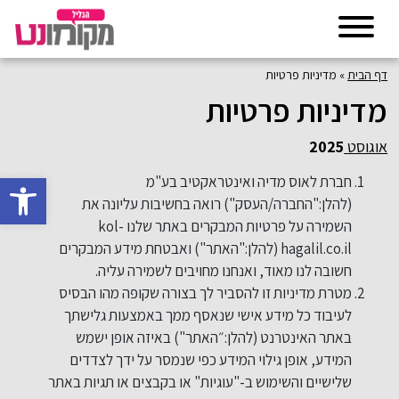
דף הבית
»
מדיניות פרטיות
מדיניות פרטיות
אוגוסט
2025
פתח סרגל 
חברת לאוס מדיה ואינטראקטיב בע"מ
(להלן:"החברה/העסק") רואה בחשיבות עליונה את
השמירה על פרטיות המבקרים באתר שלנו kol-
hagalil.co.il (להלן:"האתר") ואבטחת מידע המבקרים
חשובה לנו מאוד, ואנחנו מחויבים לשמירה עליה.
מטרת מדיניות זו להסביר לך בצורה שקופה מהו הבסיס
לעיבוד כל מידע אישי שנאסף ממך באמצעות גלישתך
באתר האינטרנט (להלן:״האתר") באיזה אופן ישמש
המידע, אופן גילוי המידע כפי שנמסר על ידך לצדדים
שלישיים והשימוש ב-"עוגיות" או בקבצים או תגיות באתר