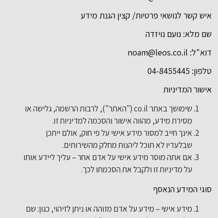
איש קשר לנושאי פרטיות/ קצין הגנת מידע
שם מלא: נועם נויזדה
דוא"ל:
noam@leos.co.il
טלפון: 04-8455445
אישור המדיניות
שימושך באתר co.il ("האתר"), לרבות הרשמה, גלישה או
מסירת מידע, מהווה אישור והסכמה למדיניות זו.
אינך חייב למסור מידע אישי על פי חוק, אולם ייתכן
שבלעדיו לא תוכל ליהנות מחלק מהשירותים.
אם אתה מוסר מידע אישי על אדם אחר – עליך ליידע אותו
על מדיניות זו ולקבל את הסכמתו לכך.
סוגי המידע הנאסף
מידע אישי – מידע על אדם מזוהה או ניתן לזיהוי, כגון: שם