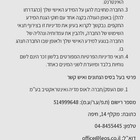
האינטרנט.
החברה מחויבת להגן על המידע האישי שלך (כהגדרתו
להלן) באופן העולה בקנה אחד עם חוקי הגנת המידע
התקפים. נבקשך לקרוא בעיון את מדיניות זו בצירוף תנאי
השימוש של החברה, ולהבין את עמדותיה ונהליה של
החברה בנוגע למידע האישי שלך ולאופן שבו החברה תנהג
בו.
תנאי מדיניות הפרטיות המפורטים בלשון זכר הינם לשם
נוחיות בלבד ומיועדת לשני המינים כאחד.
פרטי בעל בסיס הנתונים ואיש קשר
שם העסק/חברה :לאוס מדיה ואינטראקטיב בע"מ
מספר רישום (ח.פ/ע.ר/ע.מ): 514999648
כתובת: מקלף 14, חיפה
טלפון: 04-8455445
דוא"ל:
office@leos.co.il