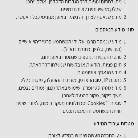
ניתן לחסום עוגיות דרך הגדרות הדפדפן, אולם ייתכן
שחלק מהשירותים לא יהיו זמינים.
מידע שנאסף לצורך זה נשמר באופן אנונימי ככל האפשר.
סוגי מידע הנאספים
מידע שנמסר מרצון על-ידי המשתמש פרטי זיהוי אישיים
(כגון שם, טלפון, כתובת דוא"ל).
פרטי התקשרות נוספים שנמסרו באופן יזום.
תוכן פניות, הודעות או בקשות שנשלחו דרך האתר.
מידע הנאסף אוטומטית.
כתובת IP, סוג הדפדפן, מערכת ההפעלה, מיקום כללי.
מידע סטטיסטי ופרטי שימוש באתר (כגון עמודים נצפים,
משך ביקור, מקור ההגעה לאתר).
עוגיות ""Cookies וטכנולוגיות מעקב דומות, לצורך שיפור
חווית המשתמש והתאמת תכנים.
מטרות עיבוד המידע
23. החברה תעשה שימוש במידע לצורך: