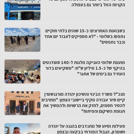
הקניות הזול ביותר גם בעפולה
בשבועות האחרונים: כ-15 שוהים בלתי חוקיים
נתפסו בשלומי - "לא מספיקים לעבוד יום אחד
וכבר נתפסים"
מועצת שלומי העניקה מלגות ל-140 סטודנטים
בהיקף של כ-1.5 מיליון ש"ח: "משקיעים בדור
העתיד גם בימים של אתגר"
מנכ"ל משרד הבינוי והשיכון יהודה מורגנשטרן
קיים סיור עבודה מקיף ביישובי הצפון: "מחויבים
להסיר חסמים, לחזק את הרשויות ולהמשיך את
תנופת השיקום והפיתוח"
פעילות וסיוע של מתנדבים בהגנה על יהודה
ושומרון, הגבול המזרחי בבקעה ובצפון