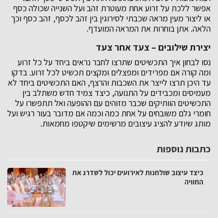
אפשר ללכת על זרוע אחת מעוטרת זהב ועל השנייה שכולה כסף
או ליצור מעין מראה שכבתי לסירוגין בין זהב לכסף, זהב כסף וכך
הלאה. אתן בוחרות את המראה המועדף.
יצירת שילובים – צעד אחר צעד
נסו לבחון איך התכשיטים שתרצו לחבר נראים ביחד על כל זרוע
ומה קורה אם מפרידים ומפצלים ומקצים תכשיט לכל זרוע. בדקו
עד היכן תרצו לייצר את השכבות והרצף, האם התכשיטים ביחד לא
מעמיסים ומכבידים על התנועה, כיצד צמיד חדש משתלב בין
התכשיטים הוותיקים שכבר מזוהים עם ההופעה ואל תתפשרו על
חומרי גלם משובחים על אחת כמה וכמה אם מדובר בעור רגיש ועל
מותג שיודע להציג עיצובים מרשימים שיקטפו מחמאות.
כתבות נוספות
כיצד עיצוב שולחנות לאירועים יכול לשדרג את
החוויה