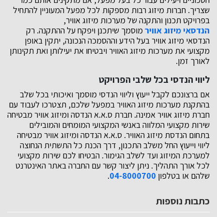
שצריך. חברות מיזוג רבות מספקות לכל מפעל המעוניין להתחיל
בפרויקט תכנון והתקנה של מערכות מיזוג אוויר,
הנדסאי מיזוג אוויר
מוסמך שיתכנן ויפקח על ההתקנה. רק
הנדסאי מיזוג אוויר בעל הידע וההסמכה הנכונה, יתקין באופן
מקצועי את מערכות מיזוג האוויר ויבטיחו את יעילותן ואת תקינותן
לאורך זמן.
ליווי הנדסי בכל שלבי הפרויקט
אם ברצונכם לקבל ייעוץ וליווי הנדסי מוסמך ואיכותי בכל שלב
בהתקנת מערכות מיזוג האוויר במפעל שלכם, תצטרכו לעבוד עם
חברת מיזוג אוויר אמינה. חברת ס.א.א הנדסה ומיזוג אוויר מבטיחה
שירות מקצועי המלווה באנשי המקצועי המומחים והמובילים
בתחום הנדסת מיזוג האוויר. ס.א.א הנדסה ומיזוג אוויר מבטיחה
ליווי וייעוץ החל משלב התכנון, דרך הכנת כל התשתית הנחוצה
למערכת המיזוג ועד לשלב הגימור. הבטיחו לכם שירות מקצועי
לכל אורך התהליך. ניתן ליצור קשר עם החברה באתר האינטרנט
שלהם או בטלפון
04-8000700
.
כתבות נוספות