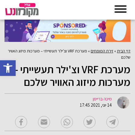
דף הבית
»
זירת המומחים
»
מערכת VRF וצ'ילר תעשייתי – מערכות מיזוג האוויר
שלכם
פתח סרגל 
מערכת VRF וצ'ילר תעשייתי –
מערכות מיזוג האוויר שלכם
מיכה בריימן
14 יוני, 2021 17:45