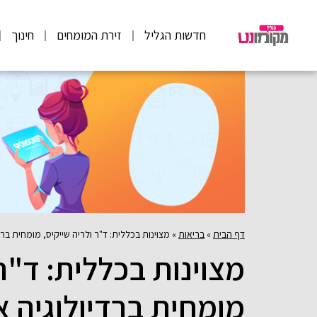
חדשות הגליל
זירת המומחים
חינוך
דף הבית
»
בריאות
»
מצוינות בכללית: ד"ר ולריה שייקיס, מומחית ב
מצוינות בכללית: ד"ר 
מומחית ברדיולוגיה א