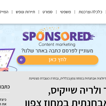
כלכלה וצרכנות
משפטי
ספורט
תיירות ונופש
המייל
רדיולוגיה אבחנתית במחוז צפון בכללית, נבחרה כעובדת מצטיינת
ולריה שייקיס,
כתבות
בחנתית במחוז צפון
כיצד 
את ה