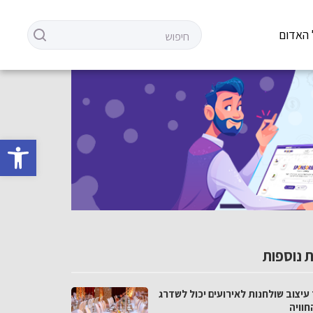
 האדום
פתח סרגל 
 נוספות
עיצוב שולחנות לאירועים יכול לשדרג
חוויה