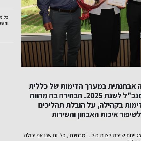
כל מ
וחשמ
גיה אבחנתית במערך הדימות של כללית
מחוז צפון, נבחרה כעובדת מצטיינת מנכ"ל לשנת 2025. הבחירה בה מהווה
ימות בקהילה, על הובלת תהליכים
יפור איכות האבחון והשירות
יינות שייכת לצוות כולו. "מבחינתי, כל יום שבו אני יכולה