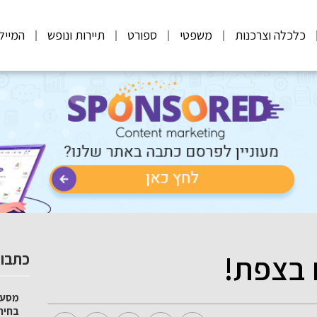
כלכלה וצרכנות
משפטי
ספורט
תיירות ונופש
המייל
 בצפת!
כתבות
מסע 
בחיר