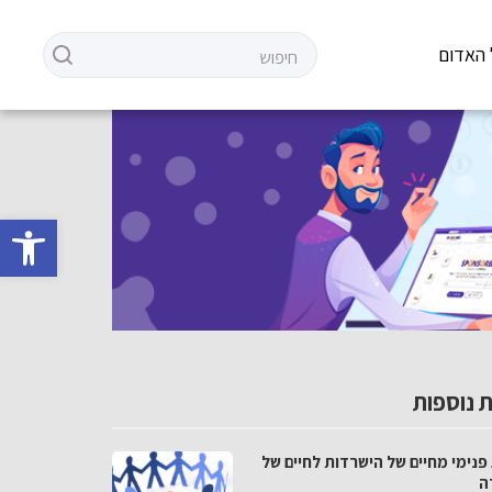
 האדום
פתח סרגל 
 נוספות
פנימי מחיים של הישרדות לחיים של
ה