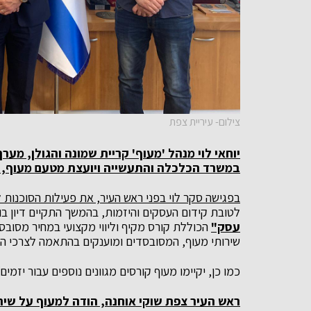
צילום- עיריית צפת
יוחאי לוי מנהל 'מעוף' קריית שמונה והגולן, מע
במשרד הכלכלה והתעשייה ויועצת מטעם מעוף, נ
בפגישה סקר לוי בפני ראש העיר, את פעילות הסוכנות ל
לטובת קידום העסקים והיזמות, בהמשך התקיים דיון בו 
עסק"
הכוללת קורס מקיף וליווי מקצועי במחיר מסובסד
שירותי מעוף, המסובסדים ומוענקים בהתאמה לצרכי הע
כמו כן, יקיימו מעוף קורסים מגוונים נוספים עבור יזמי
ראש העיר צפת שוקי אוחנה, הודה למעוף על שי