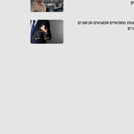
ן
נות משפטיים שמונעים סכסוכים
רים