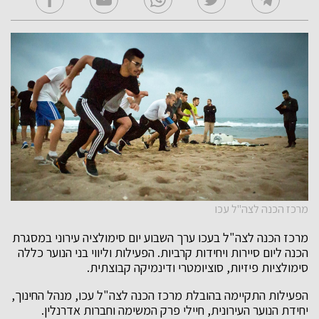
מרכז הכנה לצה"ל עכו
מרכז הכנה לצה"ל בעכו ערך השבוע יום סימולציה עירוני במסגרת
הכנה ליום סיירות ויחידות קרביות. הפעילות וליווי בני הנוער כללה
סימולציות פיזיות, סוציומטרי ודינמיקה קבוצתית.
הפעילות התקיימה בהובלת מרכז הכנה לצה"ל עכו, מנהל החינוך,
יחידת הנוער העירונית, חיילי פרק המשימה וחברות אדרנלין.