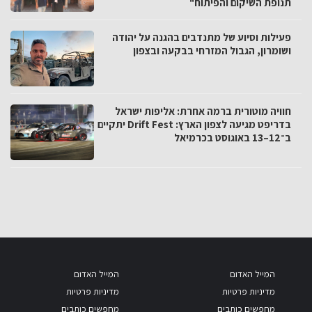
תנופת השיקום והפיתוח"
פעילות וסיוע של מתנדבים בהגנה על יהודה
ושומרון, הגבול המזרחי בבקעה ובצפון
חוויה מוטורית ברמה אחרת: אליפות ישראל
בדריפט מגיעה לצפון הארץ: Drift Fest יתקיים
ב־12–13 באוגוסט בכרמיאל
המייל האדום
המייל האדום
מדיניות פרטיות
מדיניות פרטיות
מחפשים כותבים
מחפשים כותבים