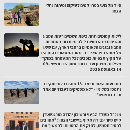
סיור מקצועי בפרויקטים לשיקום ופיתוח נחלי
הצפון
לילות קסומים תחת כיפת השמיים רשות הטבע
והגנים מציגה: חוויות לילה מיוחדות בשמורות
הטבע ובגנים הלאומיים ברחבי הארץ, עם שיאו
של מופע הפרסאידים - מטר המטאורים המרהיב
של הקיץ תצפיות כוכבים לכל המשפחה במוקדי
פעילות, מצפון ועד דרום ראשון עד חמישי 09-
14 באוגוסט 2026
בשבועות האחרונים: כ-15 שוהים בלתי חוקיים
נתפסו בשלומי - "לא מספיקים לעבוד יום אחד
וכבר נתפסים"
מנכ"ל משרד הבינוי והשיכון יהודה מורגנשטרן
קיים סיור עבודה מקיף ביישובי הצפון: "מחויבים
להסיר חסמים, לחזק את הרשויות ולהמשיך את