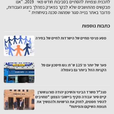
לתכנית וצפויות להסתיים בסביבות חודש מאי 2019. "אנו
מבקשים מהתושבים שלא לבקר בפארק במהלך ביצוע העבודות,
מדובר באתר בנייה סגור שמהווה סכנה בטיחותית "
כתבות נוספות
מסע פנימי מחיים של הישרדות לחיים של בחירה
פער של יותר מ־125 ש״ח: נטו חיסכון עם סל
הקניות הזול ביותר גם בעפולה
מנכ"ל משרד הבינוי והשיכון יהודה מורגנשטרן
קיים סיור עבודה מקיף ביישובי הצפון: "מחויבים
להסיר חסמים, לחזק את הרשויות ולהמשיך את
תנופת השיקום והפיתוח"