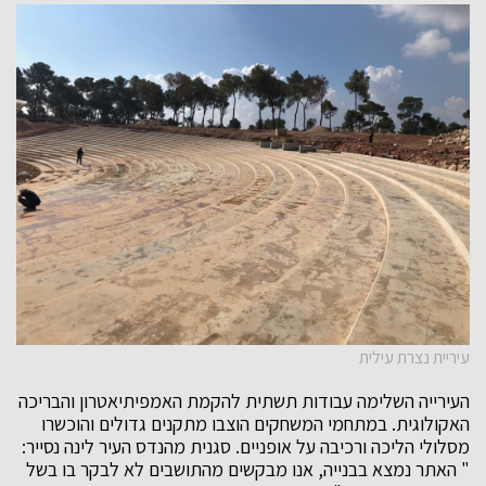
עיריית נצרת עילית
העירייה השלימה עבודות תשתית להקמת האמפיתיאטרון והבריכה
האקולוגית. במתחמי המשחקים הוצבו מתקנים גדולים והוכשרו
מסלולי הליכה ורכיבה על אופניים. סגנית מהנדס העיר לינה נסייר:
" האתר נמצא בבנייה, אנו מבקשים מהתושבים לא לבקר בו בשל