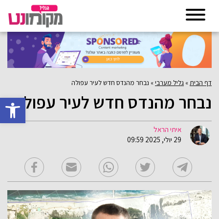
דף הבית
»
גליל מערבי
»
נבחר מהנדס חדש לעיר עפולה
נבחר מהנדס חדש לעיר עפולה
פתח סרגל 
איתי הראל
29 יולי, 2025 09:59