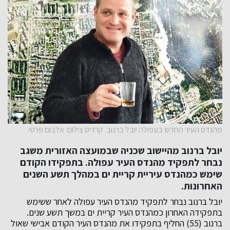
מהנדס העיר החדש בעפולה יובל ברנוב. קרדיט צילום: אלבום פרטי.
יובל ברנוב מהיישוב שכניה שבמועצה האזורית משגב
נבחר לתפקיד מהנדס העיר עפולה. בתפקידו הקודם
שימש כמהנדס עיריית קריית ים במהלך תשע השנים
האחרונות.
יובל ברנוב נבחר לתפקיד מהנדס העיר עפולה לאחר ששימש
בתפקידה האחרון כמהנדס העיר קריית ים במשך תשע שנים.
ברנוב (55) החליף בתפקידו את מהנדס העיר הקודם אבישי שאול