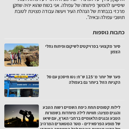
שיסייעו להמשך פיתוחה של עפולה. אני בטוח שהוא יהיה שחקן
מרכזי בנבחרת של הנהלת העיר ויעשה עבודה מצוינת לטובת
תושבי עפולה ובאיה".
כתבות נוספות
סיור מקצועי בפרויקטים לשיקום ופיתוח נחלי
הצפון
פער של יותר מ־125 ש״ח: נטו חיסכון עם סל
הקניות הזול ביותר גם בעפולה
לילות קסומים תחת כיפת השמיים רשות הטבע
והגנים מציגה: חוויות לילה מיוחדות בשמורות
הטבע ובגנים הלאומיים ברחבי הארץ, עם שיאו
של מופע הפרסאידים - מטר המטאורים המרהיב