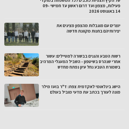
של הקיץ תצפיות כוכבים לכל המשפחה במוקדי
פעילות, מצפון ועד דרום ראשון עד חמישי 09-
14 באוגוסט 2026
יוצרים עם מוגבלות מהצפון מציגים את
יצירותיהם בחנות מקוונת חדשה
רשות הטבע והגנים בבשורה למטיילים: עשור
אחרי שנהרס בשיטפון - השביל המעגלי המרהיב
בשמורת הטבע נחל עיון נפתח מחדש
הישג בינלאומי לאקדמית צפת: ד"ר בועז מילר
מונה לעורך בכתב עת מדעי מוביל בעולם