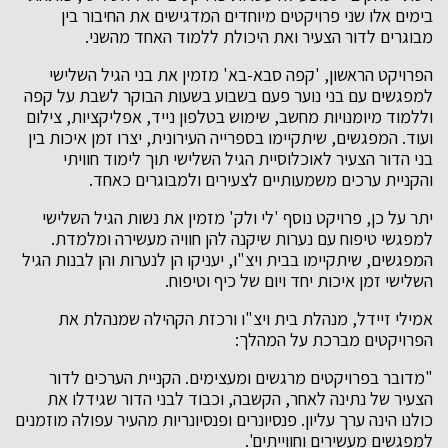
בימים אלו שני פרויקטים מיוחדים המדגישים את החיבור בין
מבוגרים לדור הצעיר ואת היכולת ללמוד האחד מהשני.
הפרויקט הראשון, 'קפה סבא-בא' מזמין את בני הגיל השלישי
למפגשים עם בני נוער פעם בשבוע בשעות הבוקר לשבת על קפה
וללמוד מיומנויות מחשב, שימוש בטלפון נייד, אפליקציות, צילום
ועוד. המפגשים, שיתקיימו בספרייה העירונית, יצרו זמן איכות בין
בני הדור הצעיר לאוכלוסיית הגיל השלישי תוך לימוד חוויתי
והקניית ערכים משמעותיים לצעירים ולמבוגרים כאחד.
יתר על כן, פרויקט נוסף 'לי ולק' מזמין את נשות הגיל השלישי
למפגשי טיפוח עם נערות שיקנה להן חוויה מעשירה ומלמדת.
המפגשים, שיתקיימו בבית ויצ"ו, יעניקו הן לנערות והן לבנות הגיל
השלישי זמן איכות יחד ויום של כיף וטיפוח.
אמילי זיידל, מנהלת בית ויצ"ו ורכזת הקהילה שמנהלת את
הפרויקטים מברכת על המהלך:
"מדובר בפרויקטים מרגשים ומעצימים. הקניית הערכים לדור
הצעיר של נתינה לאחר, הקשבה, וכבוד לבני הדור שגידלו את
כולנו הינה ערך עליון. פנסיונרים ופנסיונריות מהעיר עפולה מוזמנים
למפגשים מעשירים וחווייתים'.