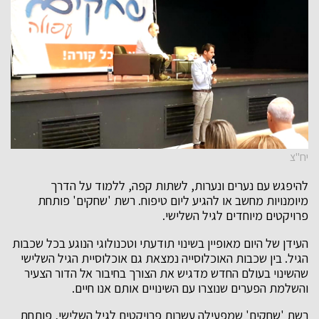
יח"צ
להיפגש עם נערים ונערות, לשתות קפה, ללמוד על הדרך
מיומנויות מחשב או להגיע ליום טיפוח. רשת 'שחקים' פותחת
פרויקטים מיוחדים לגיל השלישי.
העידן של היום מאופיין בשינוי תודעתי וטכנולוגי הנוגע בכל שכבות
הגיל. בין שכבות האוכלוסייה נמצאת גם אוכלוסיית הגיל השלישי
שהשינוי בעולם החדש מדגיש את הצורך בחיבור אל הדור הצעיר
והשלמת הפערים שנוצרו עם השינויים אותם אנו חיים.
רשת 'שחקים' שמפעילה עשרות פרויקטים לגיל השלישי, פותחת