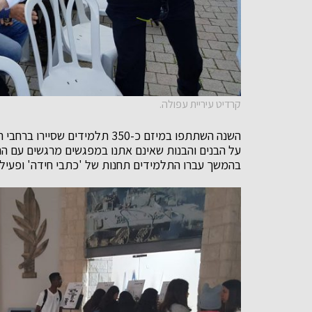
קרדיט עיריית עפולה.
השנה השתתפו במיזם כ-350 תלמידי
על הבנים והבנות שאינם אתנו במפגשים מרגשים עם הה
בהמשך עברו התלמידים תחנות של 'כתבי חידה' ופעילות 