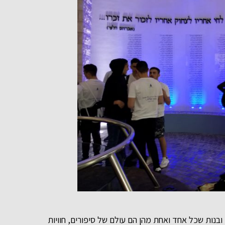
 שכלה העיר עפולה לאורך השנים. 157 בנים ובנות שכל אחד ואחת מהן הם עולם של סיפורים, חוויות