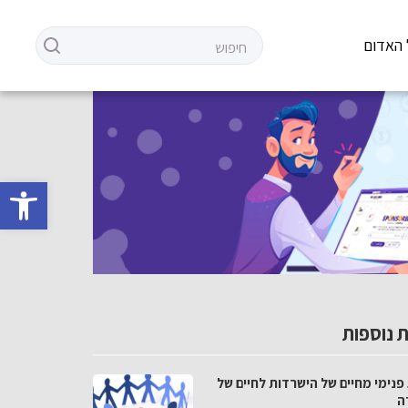
 האדום
פתח סרגל 
 נוספות
פנימי מחיים של הישרדות לחיים של
ה