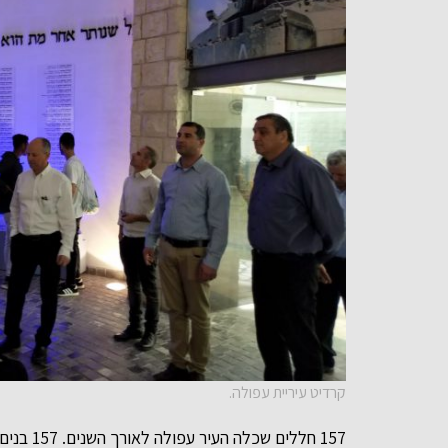
קרדיט עיריית עפולה.
157 חללים