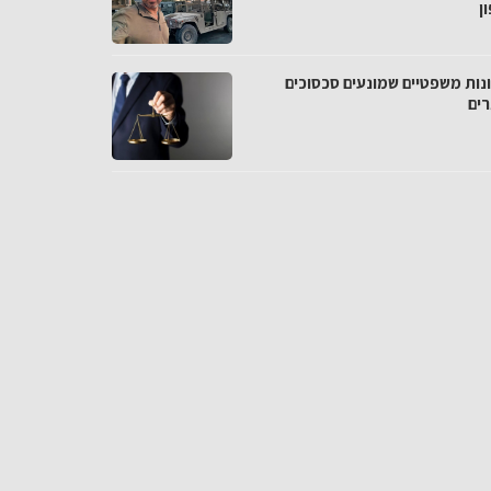
ן
נות משפטיים שמונעים סכסוכים
רים