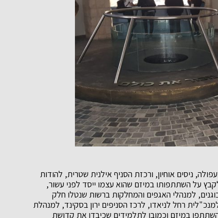
ולה, ניסים אוחיון, ורכזת הסניף אילנית שטרית, להודות
בץ על השתתפותו במיזם שהוא עצמו ייסד לפני עשור,
וגנים, למנהלי האגפים והמחלקות ברשות שנטלו חלק
למנכ"לית רחל לניאדו, לרכז הסניפים ירון בסקינד, למנהלת
השתתפו במיזם וכמובן לתלמידים שכיבדו את קדושת