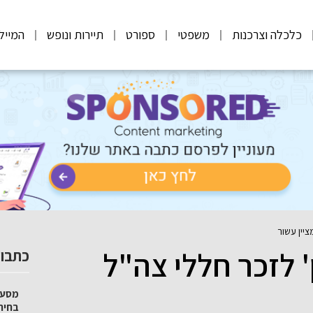
כלכלה וצרכנות
משפטי
ספורט
תיירות ונופש
המייל
ציין עשור
' לזכר חללי צה"ל
כתבות
מסע 
בחיר