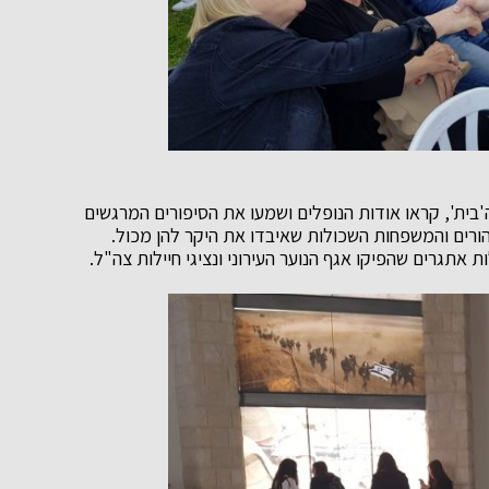
ם שסיירו ברחבי ה'בית', קראו אודות הנופלים ושמעו את הסיפורים המרגשים
ורים והמשפחות השכולות שאיבדו את היקר להן מכול.
אתגרים שהפיקו אגף הנוער העירוני ונציגי חיילות צה"ל.