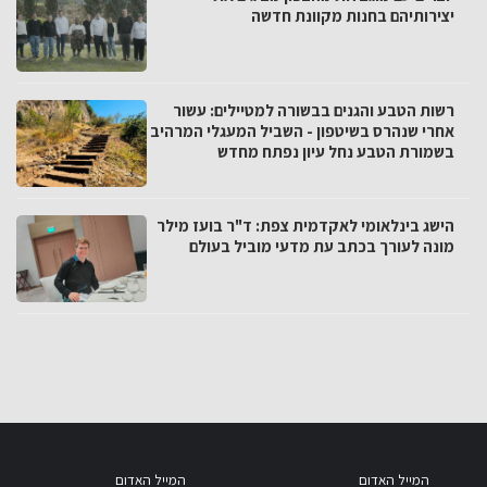
יצירותיהם בחנות מקוונת חדשה
רשות הטבע והגנים בבשורה למטיילים: עשור
אחרי שנהרס בשיטפון - השביל המעגלי המרהיב
בשמורת הטבע נחל עיון נפתח מחדש
הישג בינלאומי לאקדמית צפת: ד"ר בועז מילר
מונה לעורך בכתב עת מדעי מוביל בעולם
המייל האדום
המייל האדום