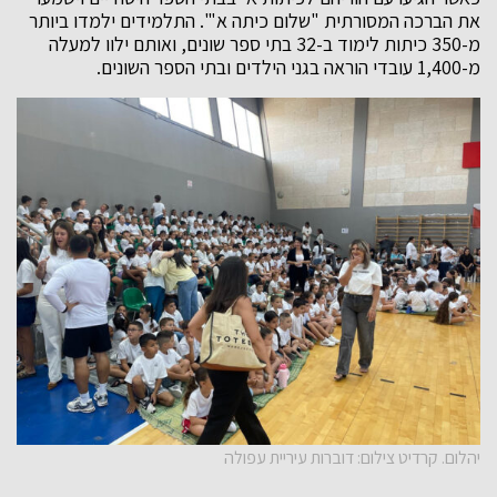
את הברכה המסורתית "שלום כיתה א'". התלמידים ילמדו ביותר
מ-350 כיתות לימוד ב-32 בתי ספר שונים, ואותם ילוו למעלה
מ-1,400 עובדי הוראה בגני הילדים ובתי הספר השונים.
יהלום. קרדיט צילום: דוברות עיריית עפולה