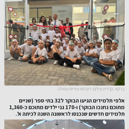
ברקת. קרדיט צילום: דוברות עיריית עפולה
אלפי תלמידים הגיעו הבוקר ל32 בתי ספר (שניים
מתוכם נחנכו הבוקר) ו-170 גני ילדים מתוכם כ-1,360
תלמידים חדשים שנכנסו לראשונה השנה לכיתה א'.