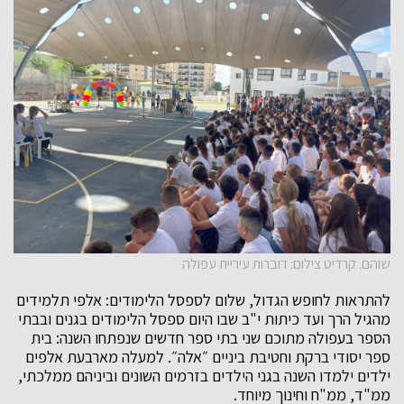
שוהם. קרדיט צילום: דוברות עיריית עפולה
להתראות לחופש הגדול, שלום לספסל הלימודים: אלפי תלמידים
מהגיל הרך ועד כיתות י"ב שבו היום ספסל הלימודים בגנים ובבתי
הספר בעפולה מתוכם שני בתי ספר חדשים שנפתחו השנה: בית
ספר יסודי ברקת וחטיבת ביניים ״אלה״. למעלה מארבעת אלפים
ילדים ילמדו השנה בגני הילדים בזרמים השונים וביניהם ממלכתי,
ממ"ד, ממ"ח וחינוך מיוחד.