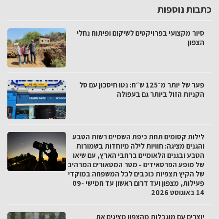
כתבות נוספות
סיור מקצועי בפרויקטים לשיקום ופיתוח נחלי
הצפון
פער של יותר מ־125 ש״ח: נטו חיסכון עם סל
הקניות הזול ביותר גם בעפולה
לילות קסומים תחת כיפת השמיים רשות הטבע
והגנים מציגה: חוויות לילה מיוחדות בשמורות
הטבע ובגנים הלאומיים ברחבי הארץ, עם שיאו
של מופע הפרסאידים - מטר המטאורים המרהיב
של הקיץ תצפיות כוכבים לכל המשפחה במוקדי
פעילות, מצפון ועד דרום ראשון עד חמישי 09-
14 באוגוסט 2026
יוצרים עם מוגבלות מהצפון מציגים את