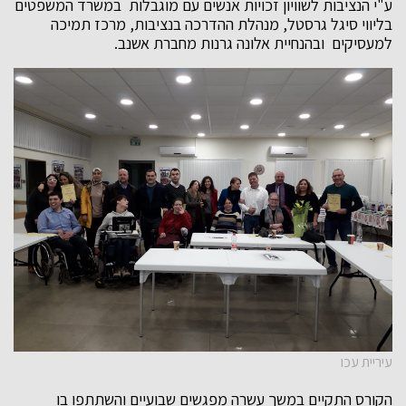
ע"י הנציבות לשוויון זכויות אנשים עם מוגבלות במשרד המשפטים
בליווי סיגל גרסטל, מנהלת ההדרכה בנציבות, מרכז תמיכה
למעסיקים ובהנחיית אלונה גרנות מחברת אשנב.
עיריית עכו
הקורס התקיים במשך עשרה מפגשים שבועיים והשתתפו בו