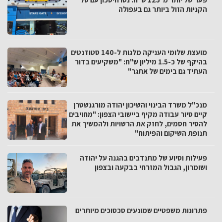
הקניות הזול ביותר גם בעפולה
מועצת שלומי העניקה מלגות ל-140 סטודנטים
בהיקף של כ-1.5 מיליון ש"ח: "משקיעים בדור
העתיד גם בימים של אתגר"
מנכ"ל משרד הבינוי והשיכון יהודה מורגנשטרן
קיים סיור עבודה מקיף ביישובי הצפון: "מחויבים
להסיר חסמים, לחזק את הרשויות ולהמשיך את
תנופת השיקום והפיתוח"
פעילות וסיוע של מתנדבים בהגנה על יהודה
ושומרון, הגבול המזרחי בבקעה ובצפון
פתרונות משפטיים שמונעים סכסוכים מיותרים