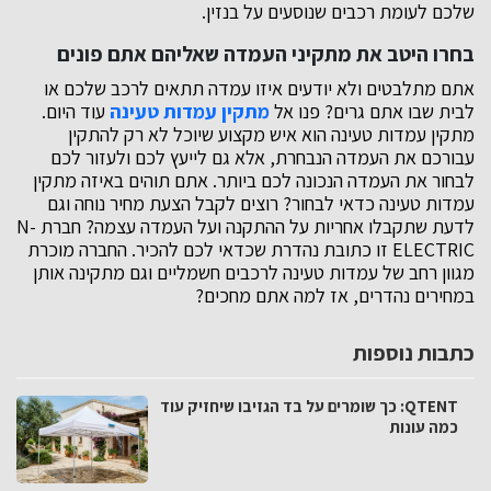
שלכם לעומת רכבים שנוסעים על בנזין.
בחרו היטב את מתקיני העמדה שאליהם אתם פונים
אתם מתלבטים ולא יודעים איזו עמדה תתאים לרכב שלכם או
לבית שבו אתם גרים? פנו אל
מתקין עמדות טעינה
עוד היום.
מתקין עמדות טעינה הוא איש מקצוע שיוכל לא רק להתקין
עבורכם את העמדה הנבחרת, אלא גם לייעץ לכם ולעזור לכם
לבחור את העמדה הנכונה לכם ביותר. אתם תוהים באיזה מתקין
עמדות טעינה כדאי לבחור? רוצים לקבל הצעת מחיר נוחה וגם
לדעת שתקבלו אחריות על ההתקנה ועל העמדה עצמה? חברת N-
ELECTRIC זו כתובת נהדרת שכדאי לכם להכיר. החברה מוכרת
מגוון רחב של עמדות טעינה לרכבים חשמליים וגם מתקינה אותן
במחירים נהדרים, אז למה אתם מחכים?
כתבות נוספות
QTENT: כך שומרים על בד הגזיבו שיחזיק עוד
כמה עונות