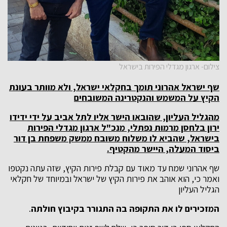
צילום- ארגון מגדלי הפירות בישראל
שף ישראל אהרוני תומך בחקלאי ישראל, ולא מוותר בעונת
הקיץ על המשמש והנקטרינה המשובחים
מהגליל העליון, שהובאו הישר אליו לתל אביב על ידי ידידו
ירון בלחסן מרמות נפתלי, מנכ"ל ארגון מגדלי הפירות
בישראל,
שהביא לו משלוח משובח ממשק משפחת בן דור
ביסוד המעלה, היישר מהקטיף.
שף אהרוני שמח עד מאוד עם קבלת פירות הקיץ, שזה עתה נקטפו
ואמר כי, הוא אוהב את פירות הקיץ של ישראל ובמיוחד של חקלאי
הגליל העליון
המזכירים לו את התקופה בה התגורר בקיבוץ חולתה
.