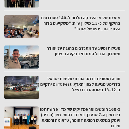
מועצת שלומי העניקה מלגות ל-140 סטודנטים
בהיקף של כ-1.5 מיליון ש"ח: "משקיעים בדור
העתיד גם בימים של אתגר"
פעילות וסיוע של מתנדבים בהגנה על יהודה
ושומרון, הגבול המזרחי בבקעה ובצפון
חוויה מוטורית ברמה אחרת: אליפות ישראל
בדריפט מגיעה לצפון הארץ: Drift Fest יתקיים
ב־12–13 באוגוסט בכרמיאל
כ-160 חובשים ופראמדיקים של מד"א השתתפו
ביום עיון ה-7 שנערך במרכז רפואי צפון (פוריה)
ועסק בנושאים רפואה דחופה, טראומה ורפואת
חירום