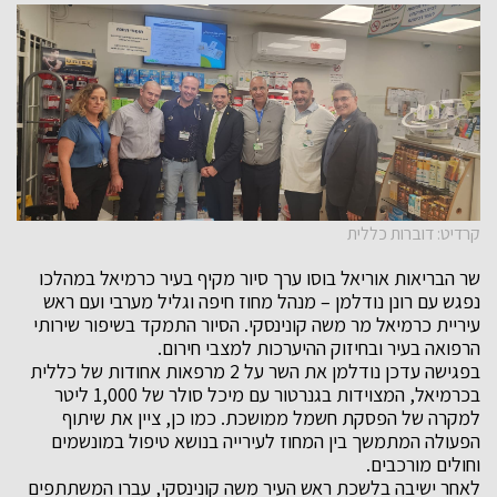
קרדיט: דוברות כללית
שר הבריאות אוריאל בוסו ערך סיור מקיף בעיר כרמיאל במהלכו
נפגש עם רונן נודלמן – מנהל מחוז חיפה וגליל מערבי ועם ראש
עיריית כרמיאל מר משה קונינסקי. הסיור התמקד בשיפור שירותי
הרפואה בעיר ובחיזוק ההיערכות למצבי חירום.
בפגישה עדכן נודלמן את השר על 2 מרפאות אחודות של כללית
בכרמיאל, המצוידות בגנרטור עם מיכל סולר של 1,000 ליטר
למקרה של הפסקת חשמל ממושכת. כמו כן, ציין את שיתוף
הפעולה המתמשך בין המחוז לעירייה בנושא טיפול במונשמים
וחולים מורכבים.
לאחר ישיבה בלשכת ראש העיר משה קונינסקי, עברו המשתתפים