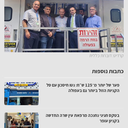
קרדיט: דוברות כללית
כתבות נוספות
פער של יותר מ־125 ש״ח: נטו חיסכון עם סל
הקניות הזול ביותר גם בעפולה
בטקס חגיגי נחנכה מרפאת עין שרה החדשה
בקניון עופר