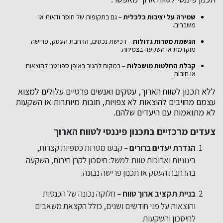
שמירה על יציבות כלכלית
– גם בתקופות של חוסר ודאות או
משברים.
הגשמת מטרות גדולות
– רכישת נכסים, הרחבת העסק, פרישה
מוקדמת או השקעה בצמיחה.
קבלת החלטות מושכלות
– במקום להגיב באופן ספונטני להוצאות
או חובות.
ללא תכנון לטווח הארוך, עסקים ואנשים פרטיים עלולים למצוא
עצמם מחויבים להוצאות לא צפויות, חובות מיותרות או השקעות
לא מתואמות עם היעדים שלהם.
צעדים מרכזיים בתכנון פיננסי לטווח הארוך
הגדרת יעדים ברורים
– קבעו מטרות כספיות קצרות,
בינוניות וארוכות טווח. למשל: חיסכון לקרן חירום, השקעה
בהרחבת העסק או תכנון פרישה נבונה.
בניית תקציב ארוך טווח
– חלוקה נכונה של הכנסות
והוצאות על פני חודשים ושנים, כולל הקצאת משאבים
לחיסכון והשקעות.