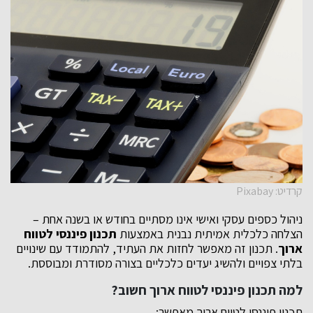
קרדיט: Pixabay
ניהול כספים עסקי ואישי אינו מסתיים בחודש או בשנה אחת –
הצלחה כלכלית אמיתית נבנית באמצעות
תכנון פיננסי לטווח
ארוך
. תכנון זה מאפשר לחזות את העתיד, להתמודד עם שינויים
בלתי צפויים ולהשיג יעדים כלכליים בצורה מסודרת ומבוססת.
למה תכנון פיננסי לטווח ארוך חשוב?
תכנון פיננסי לטווח ארוך מאפשר: