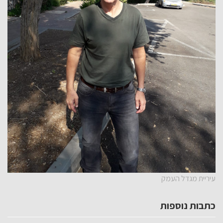
עיריית מגדל העמק
כתבות נוספות