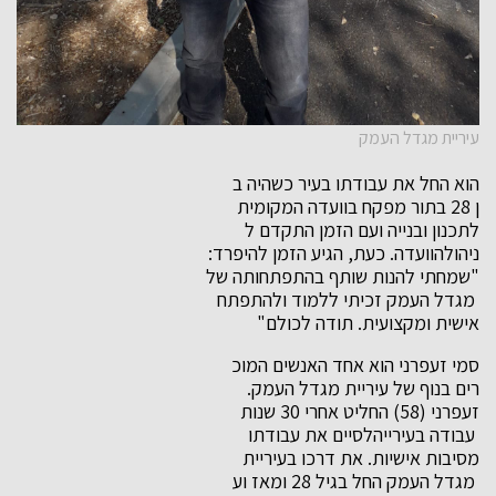
עיריית מגדל העמק
הוא החל את עבודתו בעיר כשהיה ב
ן 28 בתור מפקח בוועדה המקומית
לתכנון ובנייה ועם הזמן התקדם ל
ניהולהוועדה. כעת, הגיע הזמן לה
יפרד:
"שמחתי להנות שותף בהתפתחותה של
מגדל העמק זכיתי ללמוד ולהתפתח
אישית ומקצועית. תודה לכולם"
סמי זעפרני הוא אחד האנשים המוכ
רים בנוף של עיריית מגדל העמק.
זעפרני (58) החליט אחרי 30 שנות
עבודה בעירייהלסיים את עבודתו
מסיבות אישיות. את דרכו בעיריית
מגדל העמק החל בגיל 28 ומאז וע