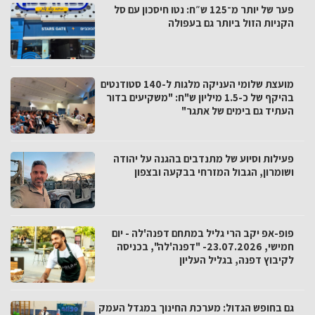
פער של יותר מ־125 ש״ח: נטו חיסכון עם סל
הקניות הזול ביותר גם בעפולה
מועצת שלומי העניקה מלגות ל-140 סטודנטים
בהיקף של כ-1.5 מיליון ש"ח: "משקיעים בדור
העתיד גם בימים של אתגר"
פעילות וסיוע של מתנדבים בהגנה על יהודה
ושומרון, הגבול המזרחי בבקעה ובצפון
פופ-אפ יקב הרי גליל במתחם דפנה'לה - יום
חמישי, 23.07.2026- "דפנה'לה", בכניסה
לקיבוץ דפנה, בגליל העליון
גם בחופש הגדול: מערכת החינוך במגדל העמק