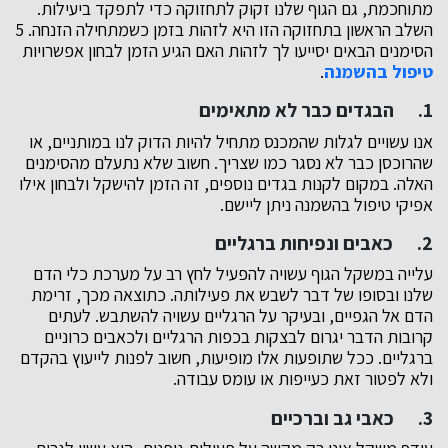
מתוחכמת, גם הגוף שלנו זקוק לתחזוקה כדי לתפקד ביעילות.
השלב הראשון בתחזוקה הזו היא לזהות בזמן כשמתחילה הזנחה. 5
הסימנים הבאים יסייעו לך לזהות האם הגיע הזמן לבחון אפשרויות
טיפול בהשמנה
.
1. הבגדים כבר לא מתאימים
אנו עשויים לגלות שהמכנס מתחיל להיות הדוק לנו במותניים, או
שהרוכסן כבר לא נסגר כמו שצריך. חשוב שלא נתעלם מהסימנים
האלה. במקום לקנות בגדים נוספים, זה הזמן להישקל ולבחון אילו
אפיקי טיפול בהשמנה ניתן ליישם.
2. כאבים ונפיחות ברגליים
עלייה במשקל הגוף עשויה להפעיל לחץ רב על מערכת כלי הדם
שלנו ובסופו של דבר לשבש את פעילותה. כתוצאה מכך, זרימת
הדם אל הגפיים, ובעיקר על הרגליים עשויה להשתבש. לעתים
קרובות הדבר יגרום לבצקות בכפות הרגליים ולכאבים כרוניים
ברגליים. ככל שתופעות אלו מופיעות, חשוב לפנות לייעוץ בהקדם
ולא לפטור זאת כעייפות או עומס עבודה.
3. כאבי גב וברכיים