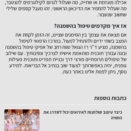
אכילה מוגזמת או שתייה, מה שעלול לגרום לקילוגרמים להצטבר,
מה שעלול להחמיר את הדיכאון הראשוני. זהו מעגל קסמים שלילי
שחשוב שנשבור.
אז איך מקדמים טיפול בהשמנה?
אם מצאת את עצמך בין הסימנים שציינו, זה הזמן לקחת את
המצב בשתי ידיים ולהתחיל לפעול. במרכז הרפואי לטיפול
בהשמנה, מציע ד"ר רז הגואל טווח רחב של אפיקי טיפול בהשמנה
ובונה עבורך תוכנית מותאמת אישית לצרכיך ונסיבותיך. עם שילוב
של טיפולים תרופתיים פורצי דרך ובניית תפריט ותוכנית פעילות
גופנית, יהיה באפשרותך לצעוד שוב בנתיב אל הבריאות. למידע
נוסף, ניתן לפנות אלינו באתר כעת.
כתבות נוספות
כיצד עיצוב שולחנות לאירועים יכול לשדרג את
החוויה